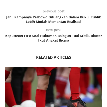
previous post
Janji Kampanye Prabowo Dituangkan Dalam Buku, Publik
Lebih Mudah Memantau Realisasi
next post
Keputusan FIFA Soal Hukuman Balogun Tuai Kritik, Blatter
Ikut Angkat Bicara
RELATED ARTICLES