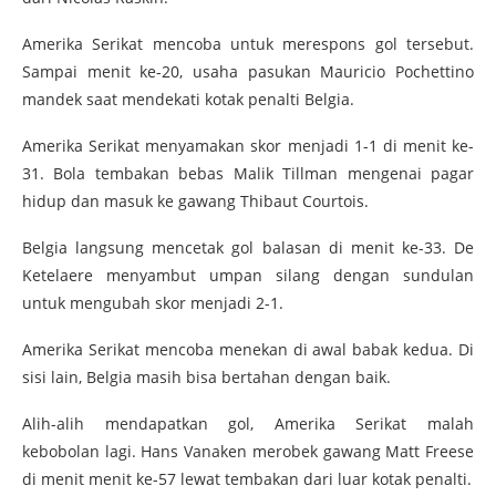
Amerika Serikat mencoba untuk merespons gol tersebut.
Sampai menit ke-20, usaha pasukan Mauricio Pochettino
mandek saat mendekati kotak penalti Belgia.
Amerika Serikat menyamakan skor menjadi 1-1 di menit ke-
31. Bola tembakan bebas Malik Tillman mengenai pagar
hidup dan masuk ke gawang Thibaut Courtois.
Belgia langsung mencetak gol balasan di menit ke-33. De
Ketelaere menyambut umpan silang dengan sundulan
untuk mengubah skor menjadi 2-1.
Amerika Serikat mencoba menekan di awal babak kedua. Di
sisi lain, Belgia masih bisa bertahan dengan baik.
Alih-alih mendapatkan gol, Amerika Serikat malah
kebobolan lagi. Hans Vanaken merobek gawang Matt Freese
di menit menit ke-57 lewat tembakan dari luar kotak penalti.