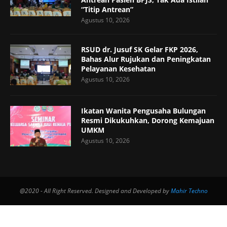
“Titip Antrean”
Agustus 10, 2026
RSUD dr. Jusuf SK Gelar FKP 2026,
Bahas Alur Rujukan dan Peningkatan
Pelayanan Kesehatan
Agustus 10, 2026
Ikatan Wanita Pengusaha Bulungan
Resmi Dikukuhkan, Dorong Kemajuan
UMKM
Agustus 10, 2026
@2020 - All Right Reserved. Designed and Developed by
Mahir Techno