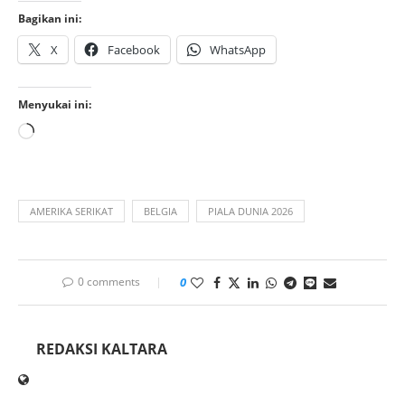
Bagikan ini:
X
Facebook
WhatsApp
Menyukai ini:
AMERIKA SERIKAT
BELGIA
PIALA DUNIA 2026
0 comments
0
REDAKSI KALTARA