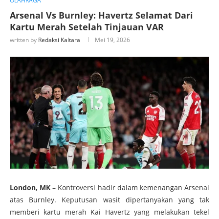
OLAHRAGA
Arsenal Vs Burnley: Havertz Selamat Dari
Kartu Merah Setelah Tinjauan VAR
written by
Redaksi Kaltara
Mei 19, 2026
London, MK
– Kontroversi hadir dalam kemenangan Arsenal
atas Burnley. Keputusan wasit dipertanyakan yang tak
memberi kartu merah Kai Havertz yang melakukan tekel