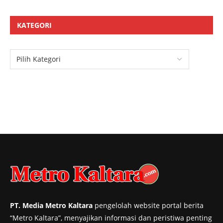
KATEGORI
PT. Media Metro Kaltara
pengelolah website portal berita
“Metro Kaltara”, menyajikan informasi dan peristiwa penting