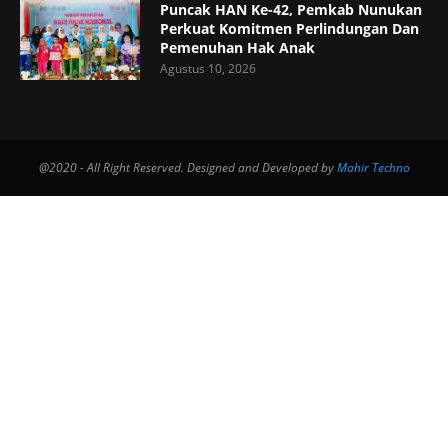
Puncak HAN Ke-42, Pemkab Nunukan
Perkuat Komitmen Perlindungan Dan
Pemenuhan Hak Anak
Agustus 10, 2026
@2020 - All Right Reserved. Designed and Developed by
Mahir Techno