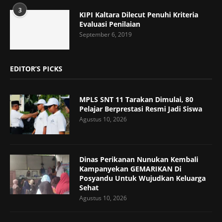
3
KIPI Kaltara Dilecut Penuhi Kriteria
Evaluasi Penilaian
September 6, 2019
EDITOR’S PICKS
MPLS SNT 11 Tarakan Dimulai, 80
Pelajar Berprestasi Resmi Jadi Siswa
Agustus 10, 2026
Dinas Perikanan Nunukan Kembali
Kampanyekan GEMARIKAN Di
Posyandu Untuk Wujudkan Keluarga
Sehat
Agustus 10, 2026