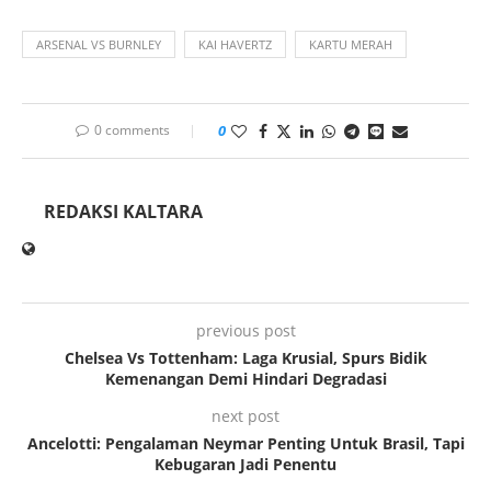
ARSENAL VS BURNLEY
KAI HAVERTZ
KARTU MERAH
0 comments
0
REDAKSI KALTARA
previous post
Chelsea Vs Tottenham: Laga Krusial, Spurs Bidik
Kemenangan Demi Hindari Degradasi
next post
Ancelotti: Pengalaman Neymar Penting Untuk Brasil, Tapi
Kebugaran Jadi Penentu