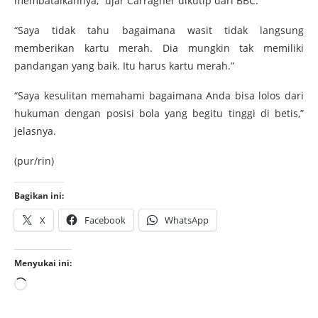
membatalkannya,” ujar Carragher dikutip dari BBC.
“Saya tidak tahu bagaimana wasit tidak langsung
memberikan kartu merah. Dia mungkin tak memiliki
pandangan yang baik. Itu harus kartu merah.”
“Saya kesulitan memahami bagaimana Anda bisa lolos dari
hukuman dengan posisi bola yang begitu tinggi di betis,”
jelasnya.
(pur/rin)
Bagikan ini:
X
Facebook
WhatsApp
Menyukai ini: