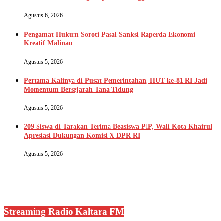
Agustus 6, 2026
Pengamat Hukum Soroti Pasal Sanksi Raperda Ekonomi
Kreatif Malinau
Agustus 5, 2026
Pertama Kalinya di Pusat Pemerintahan, HUT ke-81 RI Jadi
Momentum Bersejarah Tana Tidung
Agustus 5, 2026
209 Siswa di Tarakan Terima Beasiswa PIP, Wali Kota Khairul
Apresiasi Dukungan Komisi X DPR RI
Agustus 5, 2026
Streaming Radio Kaltara FM