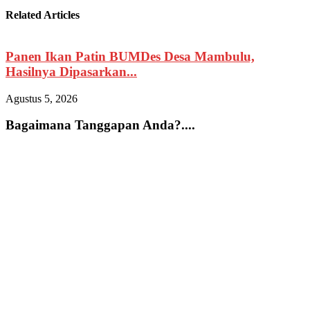
Related Articles
Panen Ikan Patin BUMDes Desa Mambulu,
Hasilnya Dipasarkan...
Agustus 5, 2026
A
Bagaimana Tanggapan Anda?....