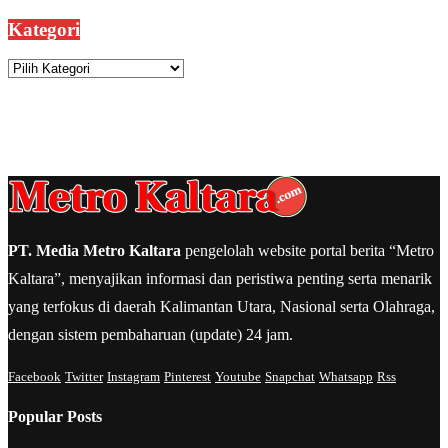
Kategori
Kategori
PT. Media Metro Kaltara
pengelolah website portal berita “Metro
Kaltara”, menyajikan informasi dan peristiwa penting serta menarik
yang terfokus di daerah Kalimantan Utara, Nasional serta Olahraga,
dengan sistem pembaharuan (update) 24 jam.
Facebook
Twitter
Instagram
Pinterest
Youtube
Snapchat
Whatsapp
Rss
Popular Posts