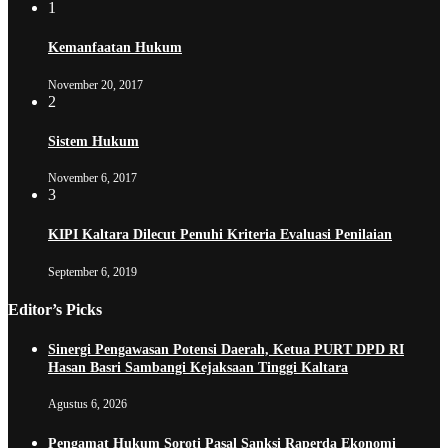
1
Kemanfaatan Hukum
November 20, 2017
2
Sistem Hukum
November 6, 2017
3
KIPI Kaltara Dilecut Penuhi Kriteria Evaluasi Penilaian
September 6, 2019
Editor’s Picks
Sinergi Pengawasan Potensi Daerah, Ketua PURT DPD RI
Hasan Basri Sambangi Kejaksaan Tinggi Kaltara
Agustus 6, 2026
Pengamat Hukum Soroti Pasal Sanksi Raperda Ekonomi