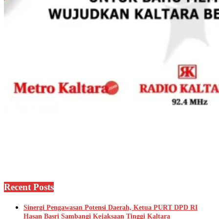
Recent Posts
Sinergi Pengawasan Potensi Daerah, Ketua PURT DPD RI
Hasan Basri Sambangi Kejaksaan Tinggi Kaltara