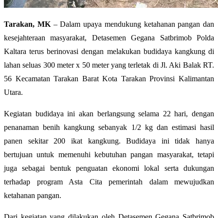
Tarakan, MK
– Dalam upaya mendukung ketahanan pangan dan
kesejahteraan masyarakat, Detasemen Gegana Satbrimob Polda
Kaltara terus berinovasi dengan melakukan budidaya kangkung di
lahan seluas 300 meter x 50 meter yang terletak di Jl. Aki Balak RT.
56 Kecamatan Tarakan Barat Kota Tarakan Provinsi Kalimantan
Utara.
Kegiatan budidaya ini akan berlangsung selama 22 hari, dengan
penanaman benih kangkung sebanyak 1/2 kg dan estimasi hasil
panen sekitar 200 ikat kangkung. Budidaya ini tidak hanya
bertujuan untuk memenuhi kebutuhan pangan masyarakat, tetapi
juga sebagai bentuk penguatan ekonomi lokal serta dukungan
terhadap program Asta Cita pemerintah dalam mewujudkan
ketahanan pangan.
Dari kegiatan yang dilakukan oleh Detasemen Gegana Satbrimob