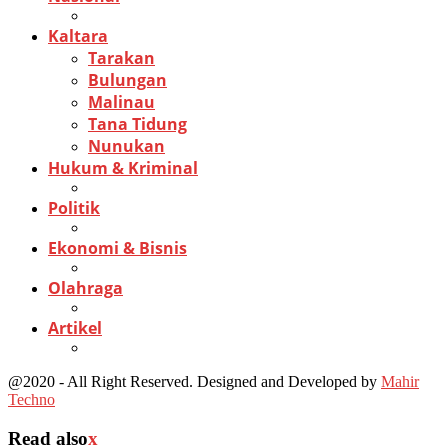
Kaltara
Tarakan
Bulungan
Malinau
Tana Tidung
Nunukan
Hukum & Kriminal
Politik
Ekonomi & Bisnis
Olahraga
Artikel
@2020 - All Right Reserved. Designed and Developed by
Mahir
Techno
Read also
x