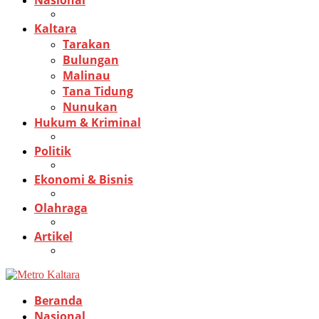
Nasional
Kaltara
Tarakan
Bulungan
Malinau
Tana Tidung
Nunukan
Hukum & Kriminal
Politik
Ekonomi & Bisnis
Olahraga
Artikel
Beranda
Nasional