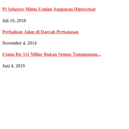
Pj Sekprov Minta Usulan Anggaran Dipercepat
Juli 10, 2018
Perbaikan Jalan di Daerah Perbatasan
November 4, 2014
Utang Rp 511 Miliar Bukan Semua Tanggungan...
Juni 4, 2019