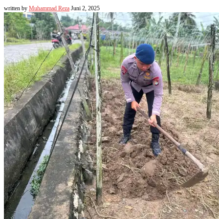
written by
Muhammad Reza
Juni 2, 2025