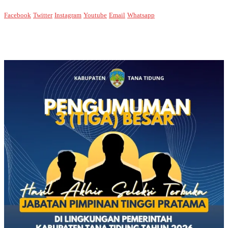
Facebook
Twitter
Instagram
Youtube
Email
Whatsapp