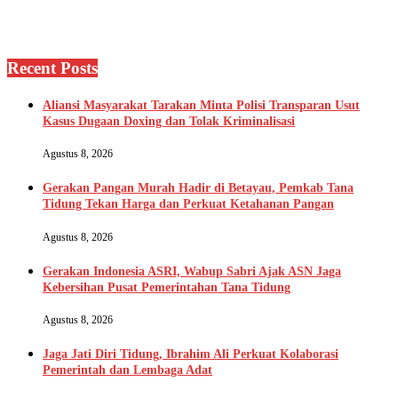
Recent Posts
Aliansi Masyarakat Tarakan Minta Polisi Transparan Usut
Kasus Dugaan Doxing dan Tolak Kriminalisasi
Agustus 8, 2026
Gerakan Pangan Murah Hadir di Betayau, Pemkab Tana
Tidung Tekan Harga dan Perkuat Ketahanan Pangan
Agustus 8, 2026
Gerakan Indonesia ASRI, Wabup Sabri Ajak ASN Jaga
Kebersihan Pusat Pemerintahan Tana Tidung
Agustus 8, 2026
Jaga Jati Diri Tidung, Ibrahim Ali Perkuat Kolaborasi
Pemerintah dan Lembaga Adat