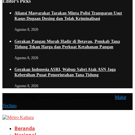
Editor’s Picks
Aliansi Masyarakat Tarakan Minta Polisi Transparan Usut
Kasus Dugaan Doxing dan Tolak Kriminalisasi
Agustus 8, 2026
Gerakan Pangan Murah Hadir di Betayau, Pemkab Tana
Tidung Tekan Harga dan Perkuat Ketahanan Pangan
Agustus 8, 2026
Gerakan Indonesia ASRI, Wabup Sabri Ajak ASN Jaga
Kebersihan Pusat Pemerintahan Tana Tidung
Agustus 8, 2026
@2020 - All Right Reserved. Designed and Developed by
Mahir
Techno
Beranda