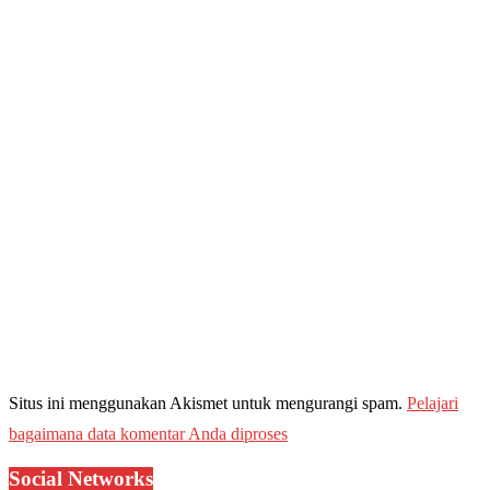
Situs ini menggunakan Akismet untuk mengurangi spam.
Pelajari
bagaimana data komentar Anda diproses
Social Networks