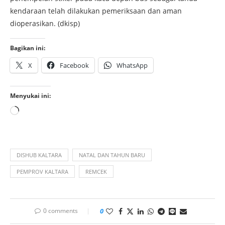
kendaraan telah dilakukan pemeriksaan dan aman
dioperasikan. (dkisp)
Bagikan ini:
X
Facebook
WhatsApp
Menyukai ini:
DISHUB KALTARA
NATAL DAN TAHUN BARU
PEMPROV KALTARA
REMCEK
0 comments
0