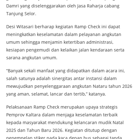
Damri yang diselenggarakan oleh Jasa Raharja cabang
Tanjung Selor.
Desi Witasari berharap kegiatan Ramp Check ini dapat
meningkatkan keselamatan dalam pelayanan angkutan
umum sehingga menjamin ketertiban administrasi,
kesiapan pengemudi dan kelaikan jalan kendaraan serta
sarana angkutan umum.
“Banyak sekali manfaat yang didapatkan dalam acara ini,
salah satunya adalah sinergitas antar instansi dalam
mewujudkan penyelenggaraan angkutan Nataru tahun 2026
yang aman, selamat, lancar dan tertib,” katanya.
Pelaksanaan Ramp Check merupakan upaya strategis
Pemprov Kaltara dalam menjaga keselamatan terbaik
kepada masyarakat mendukung kelancaran mudik Natal
2025 dan Tahun Baru 2026. Kegiatan ditutup dengan
penempelan stiker pada kaca depan bus sebagai tanda