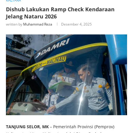
KALTARA
Dishub Lakukan Ramp Check Kendaraan
Jelang Nataru 2026
written by
Muhammad Reza
Desember 4, 2025
TANJUNG SELOR, MK
– Pemerintah Provinsi (Pemprov)