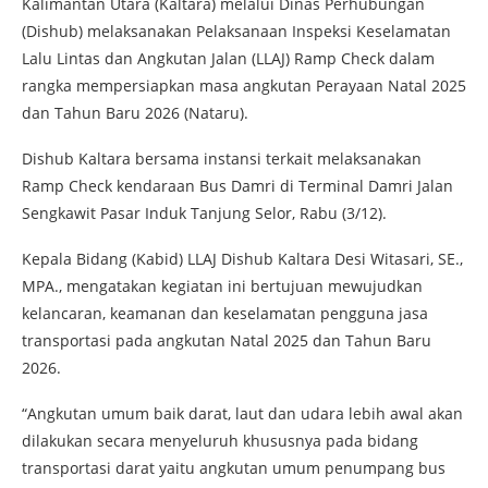
Kalimantan Utara (Kaltara) melalui Dinas Perhubungan
(Dishub) melaksanakan Pelaksanaan Inspeksi Keselamatan
Lalu Lintas dan Angkutan Jalan (LLAJ) Ramp Check dalam
rangka mempersiapkan masa angkutan Perayaan Natal 2025
dan Tahun Baru 2026 (Nataru).
Dishub Kaltara bersama instansi terkait melaksanakan
Ramp Check kendaraan Bus Damri di Terminal Damri Jalan
Sengkawit Pasar Induk Tanjung Selor, Rabu (3/12).
Kepala Bidang (Kabid) LLAJ Dishub Kaltara Desi Witasari, SE.,
MPA., mengatakan kegiatan ini bertujuan mewujudkan
kelancaran, keamanan dan keselamatan pengguna jasa
transportasi pada angkutan Natal 2025 dan Tahun Baru
2026.
“Angkutan umum baik darat, laut dan udara lebih awal akan
dilakukan secara menyeluruh khususnya pada bidang
transportasi darat yaitu angkutan umum penumpang bus