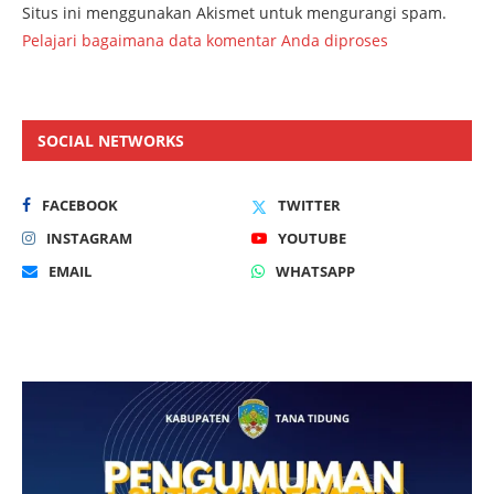
Situs ini menggunakan Akismet untuk mengurangi spam.
Pelajari bagaimana data komentar Anda diproses
SOCIAL NETWORKS
FACEBOOK
TWITTER
INSTAGRAM
YOUTUBE
EMAIL
WHATSAPP