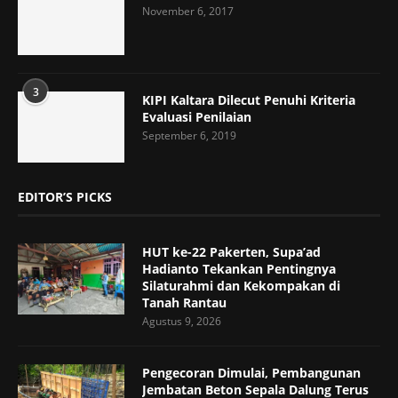
November 6, 2017
3
KIPI Kaltara Dilecut Penuhi Kriteria
Evaluasi Penilaian
September 6, 2019
EDITOR’S PICKS
HUT ke-22 Pakerten, Supa’ad
Hadianto Tekankan Pentingnya
Silaturahmi dan Kekompakan di
Tanah Rantau
Agustus 9, 2026
Pengecoran Dimulai, Pembangunan
Jembatan Beton Sepala Dalung Terus