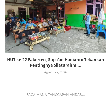
HUT ke-22 Pakerten, Supa’ad Hadianto Tekankan
Pentingnya Silaturahmi...
Agustus 9, 2026
BAGAIMANA TANGGAPAN ANDA?....