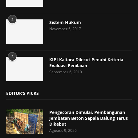
2
Sistem Hukum
November 6, 2017
3
KIPI Kaltara Dilecut Penuhi Kriteria
Evaluasi Penilaian
September 6, 2019
EDITOR’S PICKS
Pengecoran Dimulai, Pembangunan
Jembatan Beton Sepala Dalung Terus
Dikebut
Agustus 9, 2026