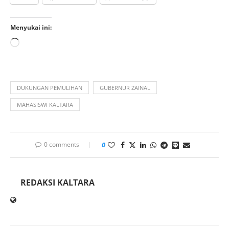
Menyukai ini:
DUKUNGAN PEMULIHAN
GUBERNUR ZAINAL
MAHASISWI KALTARA
0 comments
0
REDAKSI KALTARA