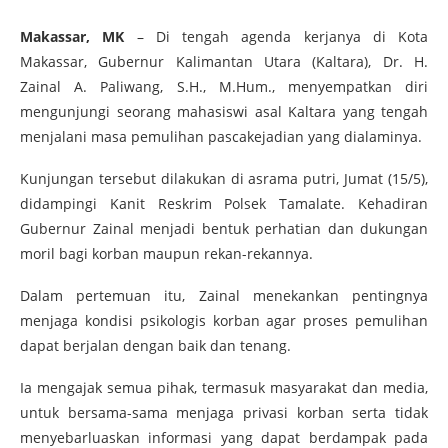
Makassar, MK
– Di tengah agenda kerjanya di Kota
Makassar, Gubernur Kalimantan Utara (Kaltara), Dr. H.
Zainal A. Paliwang, S.H., M.Hum., menyempatkan diri
mengunjungi seorang mahasiswi asal Kaltara yang tengah
menjalani masa pemulihan pascakejadian yang dialaminya.
Kunjungan tersebut dilakukan di asrama putri, Jumat (15/5),
didampingi Kanit Reskrim Polsek Tamalate. Kehadiran
Gubernur Zainal menjadi bentuk perhatian dan dukungan
moril bagi korban maupun rekan-rekannya.
Dalam pertemuan itu, Zainal menekankan pentingnya
menjaga kondisi psikologis korban agar proses pemulihan
dapat berjalan dengan baik dan tenang.
Ia mengajak semua pihak, termasuk masyarakat dan media,
untuk bersama-sama menjaga privasi korban serta tidak
menyebarluaskan informasi yang dapat berdampak pada