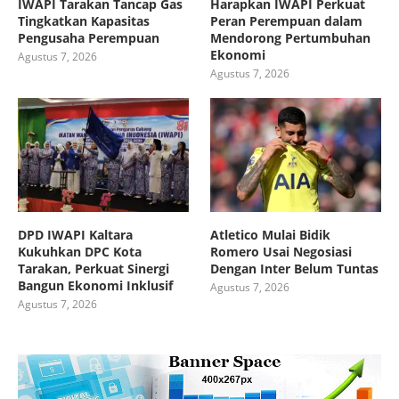
IWAPI Tarakan Tancap Gas
Harapkan IWAPI Perkuat
Tingkatkan Kapasitas
Peran Perempuan dalam
Pengusaha Perempuan
Mendorong Pertumbuhan
Ekonomi
Agustus 7, 2026
Agustus 7, 2026
DPD IWAPI Kaltara
Atletico Mulai Bidik
Kukuhkan DPC Kota
Romero Usai Negosiasi
Tarakan, Perkuat Sinergi
Dengan Inter Belum Tuntas
Bangun Ekonomi Inklusif
Agustus 7, 2026
Agustus 7, 2026