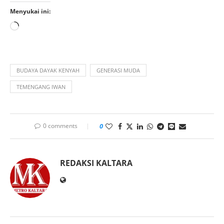
Menyukai ini:
BUDAYA DAYAK KENYAH
GENERASI MUDA
TEMENGANG IWAN
0 comments
0
REDAKSI KALTARA