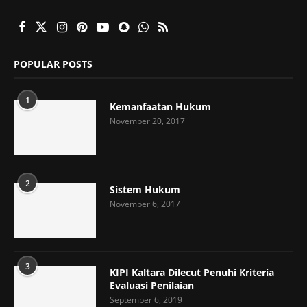
POPULAR POSTS
1
Kemanfaatan Hukum
November 20, 2017
2
Sistem Hukum
November 6, 2017
3
KIPI Kaltara Dilecut Penuhi Kriteria
Evaluasi Penilaian
September 6, 2019