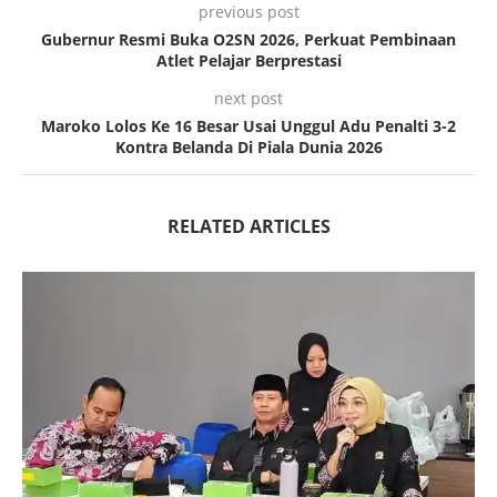
previous post
Gubernur Resmi Buka O2SN 2026, Perkuat Pembinaan
Atlet Pelajar Berprestasi
next post
Maroko Lolos Ke 16 Besar Usai Unggul Adu Penalti 3-2
Kontra Belanda Di Piala Dunia 2026
RELATED ARTICLES