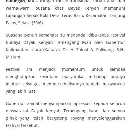
Bulungan, MK
– Iringan musik tradisional, tarian adat dan
warna-warni busana khas Dayak Kenyah memenuhi
Lapangan Sepak Bola Desa Teras Baru, Kecamatan Tanjung
Palas, Selasa (30/6).
Suasana penuh semangat itu menandai dibukanya Festival
Budaya Dayak Kenyah Temengang Iwan oleh Gubernur
Kalimantan Utara (Kaltara), Dr. H. Zainal A. Paliwang, S.H.,
M.Hum.
Festival ini menjadi momentum untuk kembali
menghidupkan kecintaan masyarakat terhadap budaya
leluhur sekaligus memperkenalkannya kepada masyarakat
yang lebih luas.
Gubernur Zainal menyampaikan apresiasi kepada seluruh
masyarakat Dayak Kenyah Temengang Iwan dan semua
pihak yang telah bergotong royong menyelenggarakan
festival tersebut.