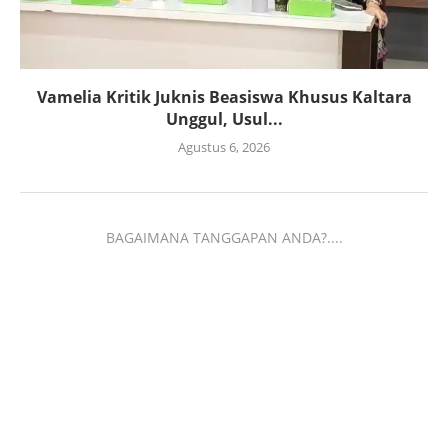
Vamelia Kritik Juknis Beasiswa Khusus Kaltara
Unggul, Usul...
Agustus 6, 2026
BAGAIMANA TANGGAPAN ANDA?....