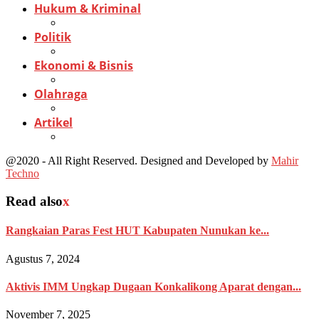
Hukum & Kriminal
Politik
Ekonomi & Bisnis
Olahraga
Artikel
@2020 - All Right Reserved. Designed and Developed by
Mahir
Techno
Read also
x
Rangkaian Paras Fest HUT Kabupaten Nunukan ke...
Agustus 7, 2024
Aktivis IMM Ungkap Dugaan Konkalikong Aparat dengan...
November 7, 2025