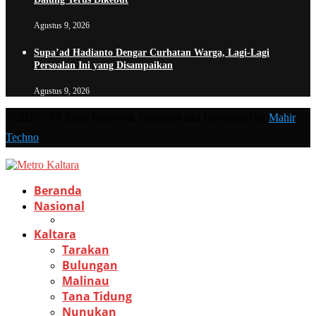
Agustus 9, 2026
Supa’ad Hadianto Dengar Curhatan Warga, Lagi-Lagi
Persoalan Ini yang Disampaikan
Agustus 9, 2026
@2020 - All Right Reserved. Designed and Developed by
Mahir
Techno
Beranda
Nasional
Kaltara
Tarakan
Bulungan
Malinau
Tana Tidung
Nunukan