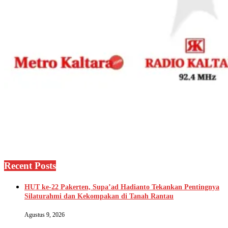
Recent Posts
HUT ke-22 Pakerten, Supa’ad Hadianto Tekankan Pentingnya
Silaturahmi dan Kekompakan di Tanah Rantau
Agustus 9, 2026