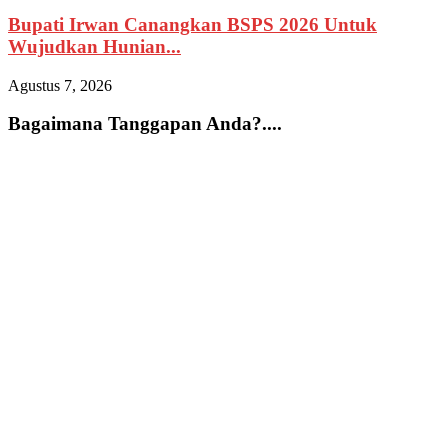
Bupati Irwan Canangkan BSPS 2026 Untuk
Wujudkan Hunian...
A
Agustus 7, 2026
A
Bagaimana Tanggapan Anda?....