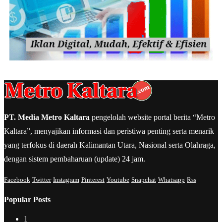
PT. Media Metro Kaltara
pengelolah website portal berita “Metro
Kaltara”, menyajikan informasi dan peristiwa penting serta menarik
yang terfokus di daerah Kalimantan Utara, Nasional serta Olahraga,
dengan sistem pembaharuan (update) 24 jam.
Facebook
Twitter
Instagram
Pinterest
Youtube
Snapchat
Whatsapp
Rss
Popular Posts
1