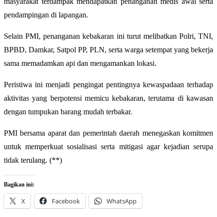
masyarakat terdampak mendapatkan penanganan medis awal serta
pendampingan di lapangan.
Selain PMI, penanganan kebakaran ini turut melibatkan Polri, TNI,
BPBD, Damkar, Satpol PP, PLN, serta warga setempat yang bekerja
sama memadamkan api dan mengamankan lokasi.
Peristiwa ini menjadi pengingat pentingnya kewaspadaan terhadap
aktivitas yang berpotensi memicu kebakaran, terutama di kawasan
dengan tumpukan barang mudah terbakar.
PMI bersama aparat dan pemerintah daerah menegaskan komitmen
untuk memperkuat sosialisasi serta mitigasi agar kejadian serupa
tidak terulang. (**)
Bagikan ini:
X
Facebook
WhatsApp