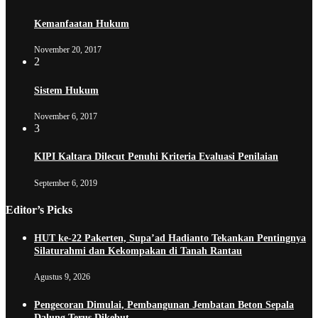
Kemanfaatan Hukum
November 20, 2017
2
Sistem Hukum
November 6, 2017
3
KIPI Kaltara Dilecut Penuhi Kriteria Evaluasi Penilaian
September 6, 2019
Editor’s Picks
HUT ke-22 Pakerten, Supa’ad Hadianto Tekankan Pentingnya
Silaturahmi dan Kekompakan di Tanah Rantau
Agustus 9, 2026
Pengecoran Dimulai, Pembangunan Jembatan Beton Sepala
Dalung Terus Dikebut