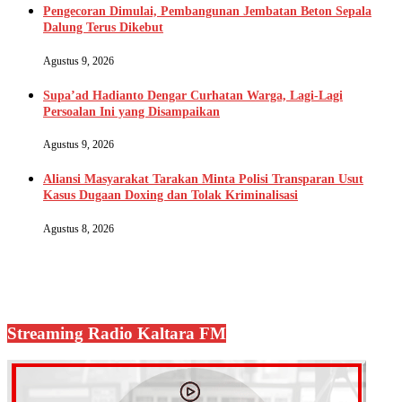
Pengecoran Dimulai, Pembangunan Jembatan Beton Sepala
Dalung Terus Dikebut
Agustus 9, 2026
Supa’ad Hadianto Dengar Curhatan Warga, Lagi-Lagi
Persoalan Ini yang Disampaikan
Agustus 9, 2026
Aliansi Masyarakat Tarakan Minta Polisi Transparan Usut
Kasus Dugaan Doxing dan Tolak Kriminalisasi
Agustus 8, 2026
Streaming Radio Kaltara FM