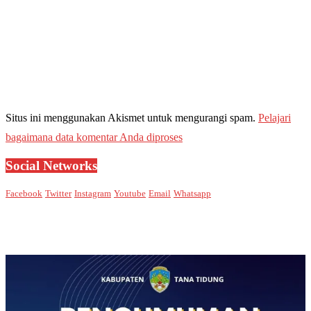
Situs ini menggunakan Akismet untuk mengurangi spam.
Pelajari
bagaimana data komentar Anda diproses
Social Networks
Facebook
Twitter
Instagram
Youtube
Email
Whatsapp