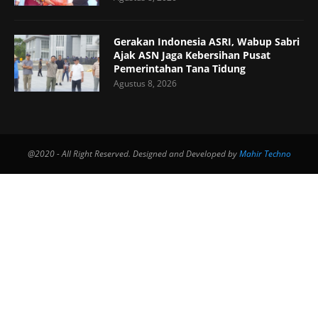
Gerakan Indonesia ASRI, Wabup Sabri
Ajak ASN Jaga Kebersihan Pusat
Pemerintahan Tana Tidung
Agustus 8, 2026
@2020 - All Right Reserved. Designed and Developed by
Mahir Techno