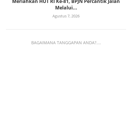
Meriahkan HUT RI Ke-81, BPJN Percantik Jalan
Melalui...
Agustus 7, 2026
BAGAIMANA TANGGAPAN ANDA?....