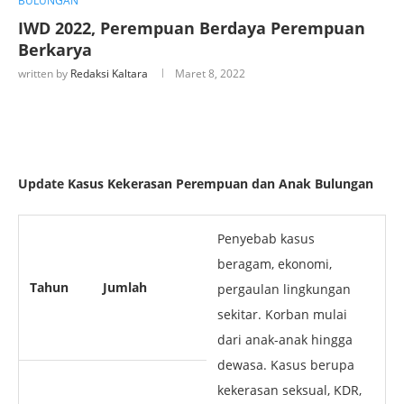
BULUNGAN
IWD 2022, Perempuan Berdaya Perempuan
Berkarya
written by
Redaksi Kaltara
Maret 8, 2022
Update Kasus Kekerasan Perempuan dan Anak Bulungan
Penyebab kasus
beragam, ekonomi,
Tahun
Jumlah
pergaulan lingkungan
sekitar. Korban mulai
dari anak-anak hingga
dewasa. Kasus berupa
kekerasan seksual, KDR,