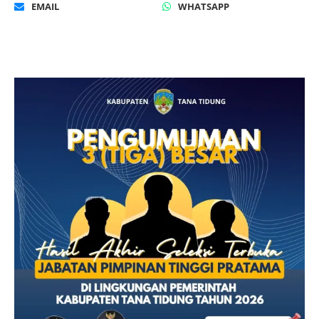
EMAIL
WHATSAPP