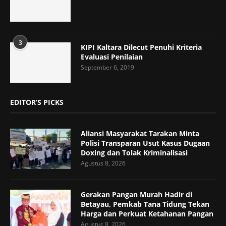
3
KIPI Kaltara Dilecut Penuhi Kriteria
Evaluasi Penilaian
September 6, 2019
EDITOR’S PICKS
Aliansi Masyarakat Tarakan Minta
Polisi Transparan Usut Kasus Dugaan
Doxing dan Tolak Kriminalisasi
Agustus 8, 2026
Gerakan Pangan Murah Hadir di
Betayau, Pemkab Tana Tidung Tekan
Harga dan Perkuat Ketahanan Pangan
Agustus 8, 2026