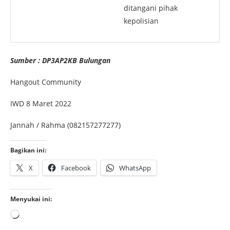
ditangani pihak
kepolisian
Sumber : DP3AP2KB Bulungan
Hangout Community
IWD 8 Maret 2022
Jannah / Rahma (082157277277)
Bagikan ini:
X
Facebook
WhatsApp
Menyukai ini: