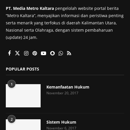
PT. Media Metro Kaltara
pengelolah website portal berita
“Metro Kaltara”, menyajikan informasi dan peristiwa penting
serta menarik yang terfokus di daerah Kalimantan Utara,
Nasional serta Olahraga, dengan sistem pembaharuan
(update) 24 jam.
POPULAR POSTS
1
Kemanfaatan Hukum
November 20, 2017
2
Sistem Hukum
November 6, 2017