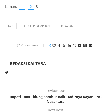
Laman:
1
2
3
IWD
KAUKUS PEREMPUAN
KEKERASAN
0 comments
0
REDAKSI KALTARA
previous post
Bupati Tana Tidung Sambut Baik Hadirnya Kayan LNG
Nusantara
next post