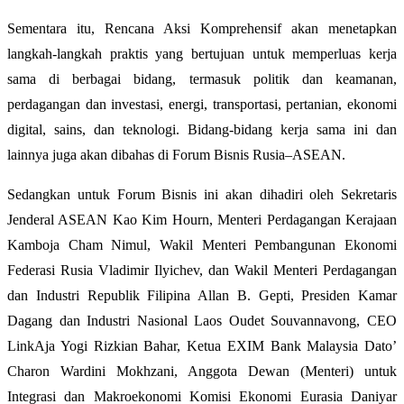
Sementara itu, Rencana Aksi Komprehensif akan menetapkan
langkah-langkah praktis yang bertujuan untuk memperluas kerja
sama di berbagai bidang, termasuk politik dan keamanan,
perdagangan dan investasi, energi, transportasi, pertanian, ekonomi
digital, sains, dan teknologi. Bidang-bidang kerja sama ini dan
lainnya juga akan dibahas di Forum Bisnis Rusia–ASEAN.
Sedangkan untuk Forum Bisnis ini akan dihadiri oleh Sekretaris
Jenderal ASEAN Kao Kim Hourn, Menteri Perdagangan Kerajaan
Kamboja Cham Nimul, Wakil Menteri Pembangunan Ekonomi
Federasi Rusia Vladimir Ilyichev, dan Wakil Menteri Perdagangan
dan Industri Republik Filipina Allan B. Gepti, Presiden Kamar
Dagang dan Industri Nasional Laos Oudet Souvannavong, CEO
LinkAja Yogi Rizkian Bahar, Ketua EXIM Bank Malaysia Dato’
Charon Wardini Mokhzani, Anggota Dewan (Menteri) untuk
Integrasi dan Makroekonomi Komisi Ekonomi Eurasia Daniyar