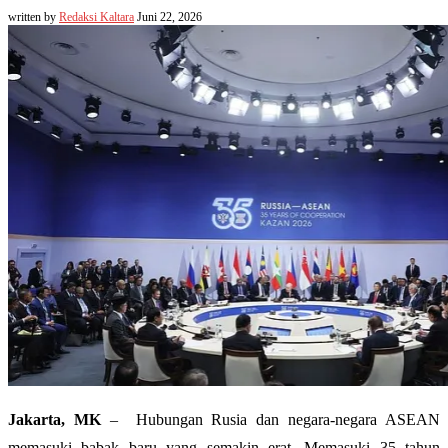
written by
Redaksi Kaltara
Juni 22, 2026
Jakarta, MK
– Hubungan Rusia dan negara-negara ASEAN
memasuki babak baru yang semakin erat. Memasuki 35 tahun