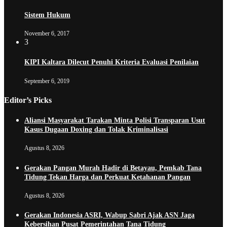
Sistem Hukum
November 6, 2017
3
KIPI Kaltara Dilecut Penuhi Kriteria Evaluasi Penilaian
September 6, 2019
Editor’s Picks
Aliansi Masyarakat Tarakan Minta Polisi Transparan Usut
Kasus Dugaan Doxing dan Tolak Kriminalisasi
Agustus 8, 2026
Gerakan Pangan Murah Hadir di Betayau, Pemkab Tana
Tidung Tekan Harga dan Perkuat Ketahanan Pangan
Agustus 8, 2026
Gerakan Indonesia ASRI, Wabup Sabri Ajak ASN Jaga
Kebersihan Pusat Pemerintahan Tana Tidung