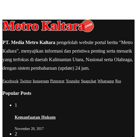
PT. Media Metro Kaltara
pengelolah website portal berita “Metro
Kaltara”, menyajikan informasi dan peristiwa penting serta menarik
yang terfokus di daerah Kalimantan Utara, Nasional serta Olahraga,
dengan sistem pembaharuan (update) 24 jam.
Facebook
Twitter
Instagram
Pinterest
Youtube
Snapchat
Whatsapp
Rss
Popular Posts
1
Kemanfaatan Hukum
November 20, 2017
2