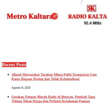
Recent Posts
Aliansi Masyarakat Tarakan Minta Polisi Transparan Usut
Kasus Dugaan Doxing dan Tolak Kriminalisasi
Agustus 8, 2026
Gerakan Pangan Murah Hadir di Betayau, Pemkab Tana
Tidung Tekan Harga dan Perkuat Ketahanan Pangan