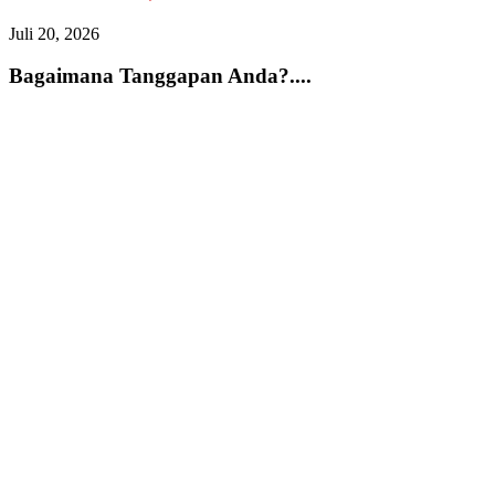
Juli 20, 2026
J
Bagaimana Tanggapan Anda?....