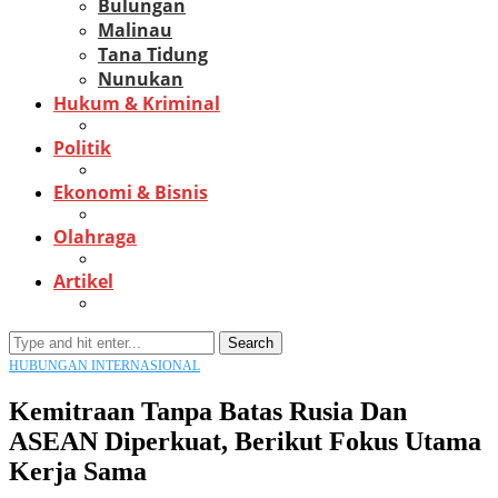
Bulungan
Malinau
Tana Tidung
Nunukan
Hukum & Kriminal
Politik
Ekonomi & Bisnis
Olahraga
Artikel
Search
HUBUNGAN INTERNASIONAL
Kemitraan Tanpa Batas Rusia Dan
ASEAN Diperkuat, Berikut Fokus Utama
Kerja Sama