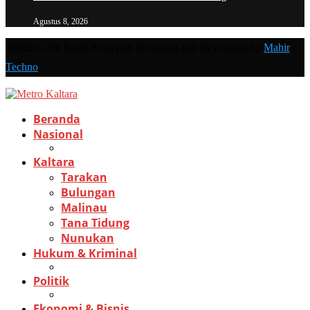
Agustus 8, 2026
@2020 - All Right Reserved. Designed and Developed by
Mahir
Techno
Beranda
Nasional
Kaltara
Tarakan
Bulungan
Malinau
Tana Tidung
Nunukan
Hukum & Kriminal
Politik
Ekonomi & Bisnis