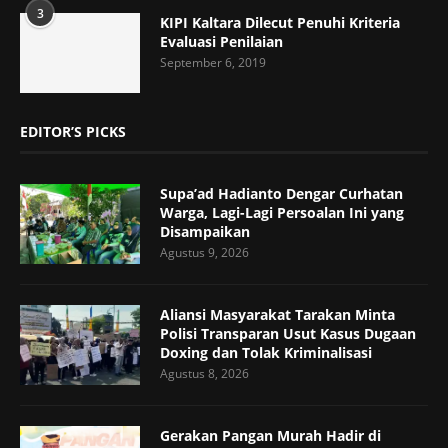
3
KIPI Kaltara Dilecut Penuhi Kriteria
Evaluasi Penilaian
September 6, 2019
EDITOR’S PICKS
Supa’ad Hadianto Dengar Curhatan
Warga, Lagi-Lagi Persoalan Ini yang
Disampaikan
Agustus 9, 2026
Aliansi Masyarakat Tarakan Minta
Polisi Transparan Usut Kasus Dugaan
Doxing dan Tolak Kriminalisasi
Agustus 8, 2026
Gerakan Pangan Murah Hadir di