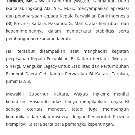
Tarakan, MK
– Wakil Gubernur (Wagub) Kalimantan Utara
(Kaltara), Ingkong Ala, S.E., M.Si., menyampaikan apresiasi
dan penghargaan kepada Kepala Perwakilan Bank Indonesia
(BI) Provinsi Kaltara, Hasiando G. Manik, atas kontribusi dan
kepemimpinannya dalam memperkuat stabilitas serta
pembangunan ekonomi daerah.
Hal tersebut disampaikan saat menghadiri kegiatan
perpisahan Kepala Perwakilan BI Kaltara bertajuk “Merajut
Sinergi, Mengukir Legacy untuk Stabilitas dan Pertumbuhan
Ekonomi Daerah” di Kantor Perwakilan BI Kaltara Tarakan,
Jumat (22/5).
Mewakili Gubernur Kaltara, Wagub Ingkong menilai
kehadiran Hasiando tidak hanya menjalankan fungsi BI
sebagai otoritas moneter, tetapi juga membangun
komunikasi dan kolaborasi erat dengan Pemerintah Provinsi
(Pemprov) Kaltara serta para pemangku kepentingan.