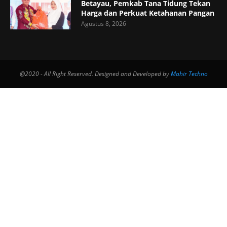
Betayau, Pemkab Tana Tidung Tekan
Harga dan Perkuat Ketahanan Pangan
Agustus 8, 2026
@2020 - All Right Reserved. Designed and Developed by
Mahir Techno