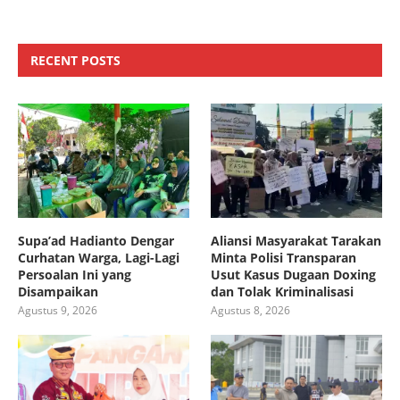
RECENT POSTS
Supa’ad Hadianto Dengar
Aliansi Masyarakat Tarakan
Curhatan Warga, Lagi-Lagi
Minta Polisi Transparan
Persoalan Ini yang
Usut Kasus Dugaan Doxing
Disampaikan
dan Tolak Kriminalisasi
Agustus 9, 2026
Agustus 8, 2026