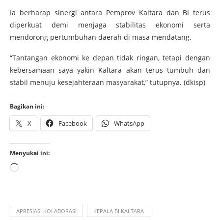
Ia berharap sinergi antara Pemprov Kaltara dan BI terus
diperkuat demi menjaga stabilitas ekonomi serta
mendorong pertumbuhan daerah di masa mendatang.
“Tantangan ekonomi ke depan tidak ringan, tetapi dengan
kebersamaan saya yakin Kaltara akan terus tumbuh dan
stabil menuju kesejahteraan masyarakat,” tutupnya. (dkisp)
Bagikan ini:
X
Facebook
WhatsApp
Menyukai ini:
APRESIASI KOLABORASI
KEPALA BI KALTARA