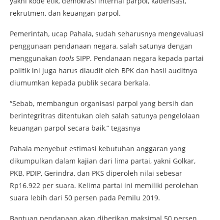
yakni kode etik, demokrasi internal parpol, kaderisasi,
rekrutmen, dan keuangan parpol.
Pemerintah, ucap Pahala, sudah seharusnya mengevaluasi
penggunaan pendanaan negara, salah satunya dengan
menggunakan
tools
SIPP. Pendanaan negara kepada partai
politik ini juga harus diaudit oleh BPK dan hasil auditnya
diumumkan kepada publik secara berkala.
“Sebab, membangun organisasi parpol yang bersih dan
berintegritras ditentukan oleh salah satunya pengelolaan
keuangan parpol secara baik,” tegasnya
Pahala menyebut estimasi kebutuhan anggaran yang
dikumpulkan dalam kajian dari lima partai, yakni Golkar,
PKB, PDIP, Gerindra, dan PKS diperoleh nilai sebesar
Rp16.922 per suara. Kelima partai ini memiliki perolehan
suara lebih dari 50 persen pada Pemilu 2019.
Bantuan pendanaan akan diberikan maksimal 50 persen