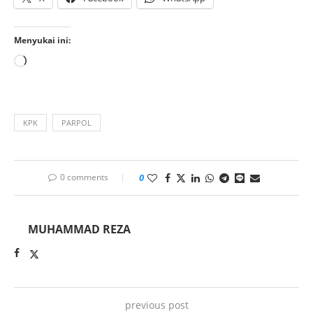
Menyukai ini:
KPK
PARPOL
0 comments
0
MUHAMMAD REZA
previous post