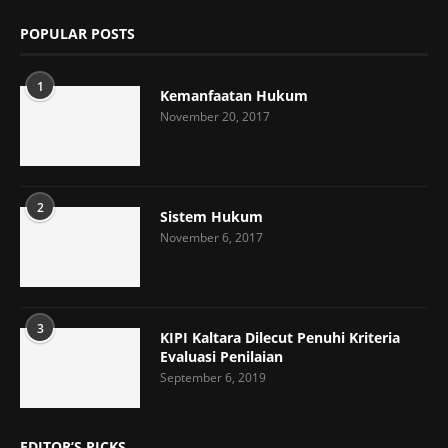
POPULAR POSTS
1
Kemanfaatan Hukum
November 20, 2017
2
Sistem Hukum
November 6, 2017
3
KIPI Kaltara Dilecut Penuhi Kriteria
Evaluasi Penilaian
September 6, 2019
EDITOR’S PICKS