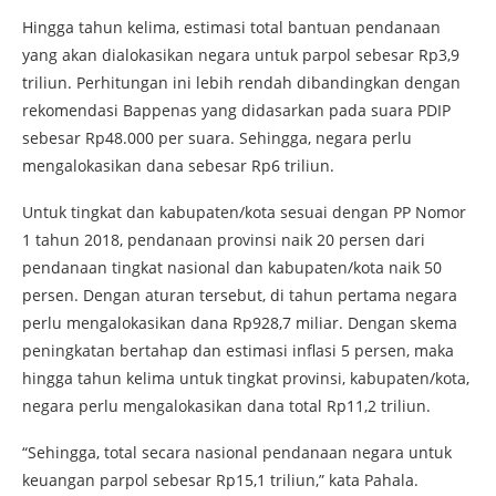
Hingga tahun kelima, estimasi total bantuan pendanaan
yang akan dialokasikan negara untuk parpol sebesar Rp3,9
triliun. Perhitungan ini lebih rendah dibandingkan dengan
rekomendasi Bappenas yang didasarkan pada suara PDIP
sebesar Rp48.000 per suara. Sehingga, negara perlu
mengalokasikan dana sebesar Rp6 triliun.
Untuk tingkat dan kabupaten/kota sesuai dengan PP Nomor
1 tahun 2018, pendanaan provinsi naik 20 persen dari
pendanaan tingkat nasional dan kabupaten/kota naik 50
persen. Dengan aturan tersebut, di tahun pertama negara
perlu mengalokasikan dana Rp928,7 miliar. Dengan skema
peningkatan bertahap dan estimasi inflasi 5 persen, maka
hingga tahun kelima untuk tingkat provinsi, kabupaten/kota,
negara perlu mengalokasikan dana total Rp11,2 triliun.
“Sehingga, total secara nasional pendanaan negara untuk
keuangan parpol sebesar Rp15,1 triliun,” kata Pahala.