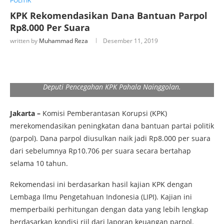
POLITIK
KPK Rekomendasikan Dana Bantuan Parpol
Rp8.000 Per Suara
written by
Muhammad Reza
Desember 11, 2019
Deputi Pencegahan KPK Pahala Nainggolan.
Jakarta –
Komisi Pemberantasan Korupsi (KPK)
merekomendasikan peningkatan dana bantuan partai politik
(parpol). Dana parpol diusulkan naik jadi Rp8.000 per suara
dari sebelumnya Rp10.706 per suara secara bertahap
selama 10 tahun.
Rekomendasi ini berdasarkan hasil kajian KPK dengan
Lembaga Ilmu Pengetahuan Indonesia (LIPI). Kajian ini
memperbaiki perhitungan dengan data yang lebih lengkap
berdasarkan kondisi riil dari laporan keuangan parpol.