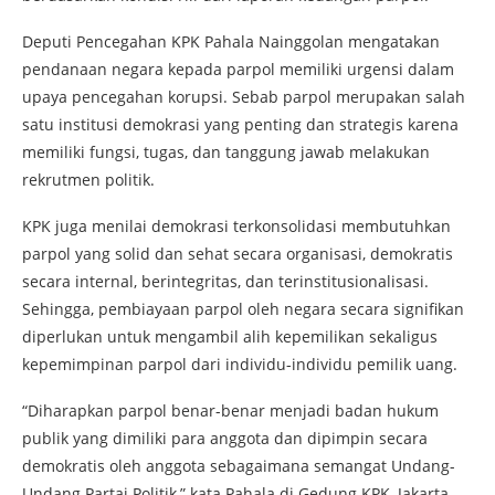
Deputi Pencegahan KPK Pahala Nainggolan mengatakan
pendanaan negara kepada parpol memiliki urgensi dalam
upaya pencegahan korupsi. Sebab parpol merupakan salah
satu institusi demokrasi yang penting dan strategis karena
memiliki fungsi, tugas, dan tanggung jawab melakukan
rekrutmen politik.
KPK juga menilai demokrasi terkonsolidasi membutuhkan
parpol yang solid dan sehat secara organisasi, demokratis
secara internal, berintegritas, dan terinstitusionalisasi.
Sehingga, pembiayaan parpol oleh negara secara signifikan
diperlukan untuk mengambil alih kepemilikan sekaligus
kepemimpinan parpol dari individu-individu pemilik uang.
“Diharapkan parpol benar-benar menjadi badan hukum
publik yang dimiliki para anggota dan dipimpin secara
demokratis oleh anggota sebagaimana semangat Undang-
Undang Partai Politik,” kata Pahala di Gedung KPK, Jakarta,