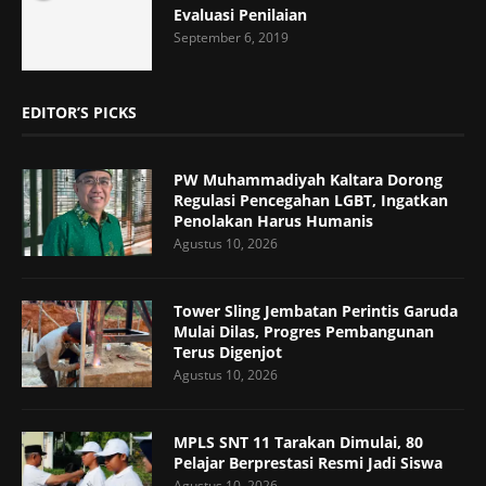
Evaluasi Penilaian
September 6, 2019
EDITOR’S PICKS
PW Muhammadiyah Kaltara Dorong
Regulasi Pencegahan LGBT, Ingatkan
Penolakan Harus Humanis
Agustus 10, 2026
Tower Sling Jembatan Perintis Garuda
Mulai Dilas, Progres Pembangunan
Terus Digenjot
Agustus 10, 2026
MPLS SNT 11 Tarakan Dimulai, 80
Pelajar Berprestasi Resmi Jadi Siswa
Agustus 10, 2026