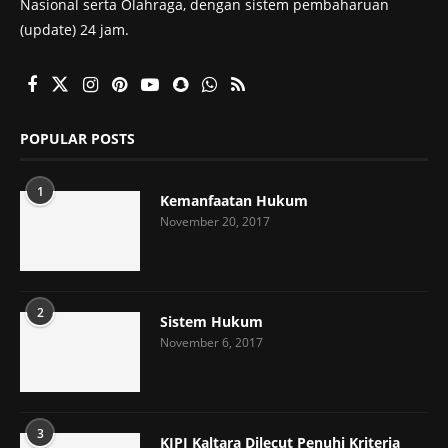
Nasional serta Olahraga, dengan sistem pembaharuan
(update) 24 jam.
POPULAR POSTS
1
Kemanfaatan Hukum
November 20, 2017
2
Sistem Hukum
November 6, 2017
3
KIPI Kaltara Dilecut Penuhi Kriteria