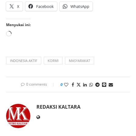
X
Facebook
WhatsApp
Menyukai ini:
INDONESIA AKTIF
KORMI
MASYARAKAT
0 comments
0
REDAKSI KALTARA