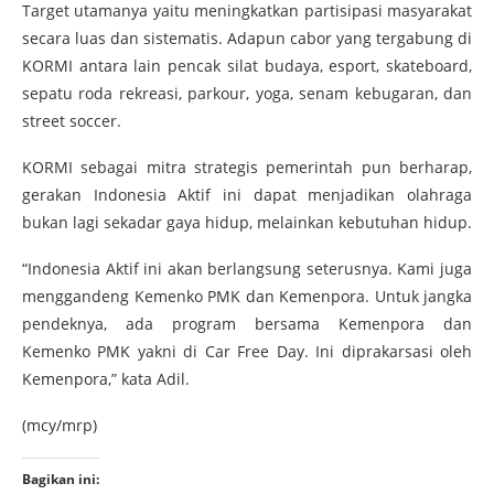
Target utamanya yaitu meningkatkan partisipasi masyarakat
secara luas dan sistematis. Adapun cabor yang tergabung di
KORMI antara lain pencak silat budaya, esport, skateboard,
sepatu roda rekreasi, parkour, yoga, senam kebugaran, dan
street soccer.
KORMI sebagai mitra strategis pemerintah pun berharap,
gerakan Indonesia Aktif ini dapat menjadikan olahraga
bukan lagi sekadar gaya hidup, melainkan kebutuhan hidup.
“Indonesia Aktif ini akan berlangsung seterusnya. Kami juga
menggandeng Kemenko PMK dan Kemenpora. Untuk jangka
pendeknya, ada program bersama Kemenpora dan
Kemenko PMK yakni di Car Free Day. Ini diprakarsasi oleh
Kemenpora,” kata Adil.
(mcy/mrp)
Bagikan ini: