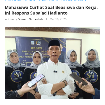
ADVERTORIAL
DPRD
KALTARA
SUPA'AD HADIANTO
Mahasiswa Curhat Soal Beasiswa dan Kerja,
Ini Respons Supa’ad Hadianto
written by
Suiman Namrullah
Mei 16, 2026