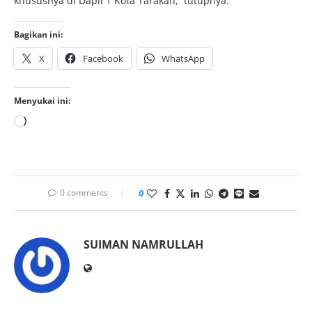
khususnya di Dapil 1 Kota Tarakan,” tutupnya.
Bagikan ini:
X
Facebook
WhatsApp
Menyukai ini:
0 comments
0
SUIMAN NAMRULLAH