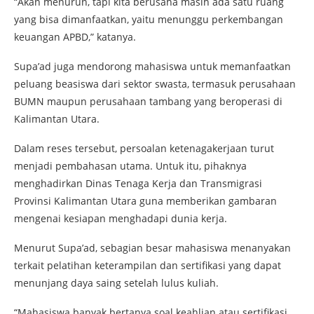
“Akan menurun, tapi kita berusaha masih ada satu ruang
yang bisa dimanfaatkan, yaitu menunggu perkembangan
keuangan APBD,” katanya.
Supa’ad juga mendorong mahasiswa untuk memanfaatkan
peluang beasiswa dari sektor swasta, termasuk perusahaan
BUMN maupun perusahaan tambang yang beroperasi di
Kalimantan Utara.
Dalam reses tersebut, persoalan ketenagakerjaan turut
menjadi pembahasan utama. Untuk itu, pihaknya
menghadirkan Dinas Tenaga Kerja dan Transmigrasi
Provinsi Kalimantan Utara guna memberikan gambaran
mengenai kesiapan menghadapi dunia kerja.
Menurut Supa’ad, sebagian besar mahasiswa menanyakan
terkait pelatihan keterampilan dan sertifikasi yang dapat
menunjang daya saing setelah lulus kuliah.
“Mahasiswa banyak bertanya soal keahlian atau sertifikasi