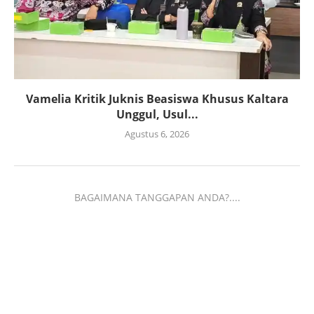
Vamelia Kritik Juknis Beasiswa Khusus Kaltara
Unggul, Usul...
Agustus 6, 2026
BAGAIMANA TANGGAPAN ANDA?....