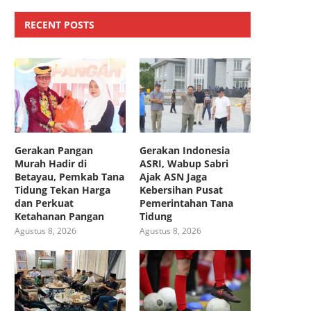
RECENT POSTS
Gerakan Pangan
Gerakan Indonesia
Murah Hadir di
ASRI, Wabup Sabri
Betayau, Pemkab Tana
Ajak ASN Jaga
Tidung Tekan Harga
Kebersihan Pusat
dan Perkuat
Pemerintahan Tana
Ketahanan Pangan
Tidung
Agustus 8, 2026
Agustus 8, 2026