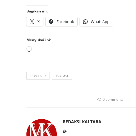
Bagikan ini:
X
Facebook
WhatsApp
Menyukai ini:
COVID-19
ISOLASI
0 comments
REDAKSI KALTARA