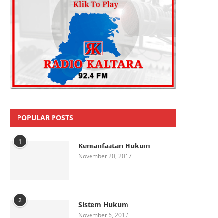
POPULAR POSTS
1
Kemanfaatan Hukum
November 20, 2017
2
Sistem Hukum
November 6, 2017