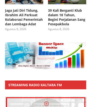
Jaga Jati Diri Tidung,
39 Kali Berganti Klub
Ibrahim Ali Perkuat
dalam 18 Tahun,
Kolaborasi Pemerintah
Begini Perjalanan Sang
dan Lembaga Adat
Pesepakbola
Agustus 8, 2026
Agustus 8, 2026
STREAMING RADIO KALTARA FM