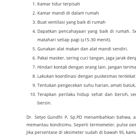
Kamar tidur terpisah
Kamar mandi di dalam rumah
Buat ventilasi yang baik di rumah
Dapatkan pencahayaan yang baik di rumah. Se
matahari setiap pagi (±15-30 menit).
Gunakan alat makan dan alat mandi sendiri.
Pakai masker, sering cuci tangan, jaga jarak d
Hindari kontak dengan orang lain. Jangan terim
Lakukan koordinasi dengan puskesmas terdekat 
Tentukan pengecekan suhu harian, amati batuk,
Terapkan perilaku hidup sehat dan bersih, se
bersin.
Dr. Setyo Gundhi P, Sp.PD menambahkan bahwa, a
memantau kondisimu. Seperti termometer, pulse oxim
Jika persentase di oksimeter sudah di bawah 95, kamu