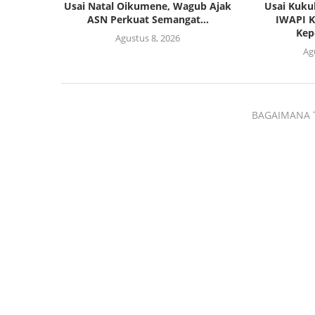
Usai Natal Oikumene, Wagub Ajak
Usai Kuku
ASN Perkuat Semangat...
IWAPI K
Kep
Agustus 8, 2026
Ag
BAGAIMANA 