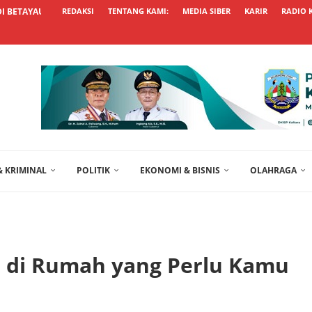
 BETAYAU, PEMKAB TANA...
REDAKSI
TENTANG KAMI:
MEDIA SIBER
KARIR
RADIO 
 KRIMINAL
POLITIK
EKONOMI & BISNIS
OLAHRAGA
i di Rumah yang Perlu Kamu