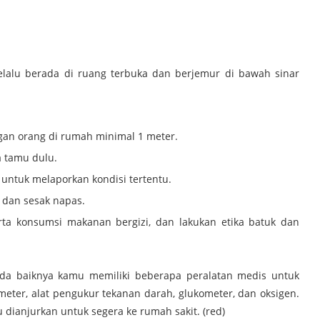
lalu berada di ruang terbuka dan berjemur di bawah sinar
engan orang di rumah minimal 1 meter.
a tamu dulu.
untuk melaporkan kondisi tertentu.
 dan sesak napas.
rta konsumsi makanan bergizi, dan lakukan etika batuk dan
da baiknya kamu memiliki beberapa peralatan medis untuk
eter, alat pengukur tekanan darah, glukometer, dan oksigen.
 dianjurkan untuk segera ke rumah sakit. (red)