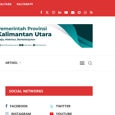
KALTARA
KALTARATV
ARTIKEL
SOCIAL NETWORKS
FACEBOOK
TWITTER
INSTAGRAM
YOUTUBE