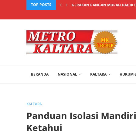
TOP POSTS
GERAKAN PANGAN MURAH HADIR DI
BERANDA
NASIONAL
KALTARA
HUKUM &
KALTARA
Panduan Isolasi Mandir
Ketahui