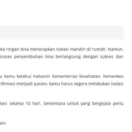
ala ringan bisa menerapkan isolasi mandiri di rumah. Namun,
proses penyembuhan bisa berlangsung dengan sukses dan
rlu kamu ketahui melansir Kementerian Kesehatan. Kemenkes
firmasi menjadi pasien, kamu harus segera melakukan isolasi
olasi selama 10 hari. Sementara untuk yang bergejala perlu
ain: