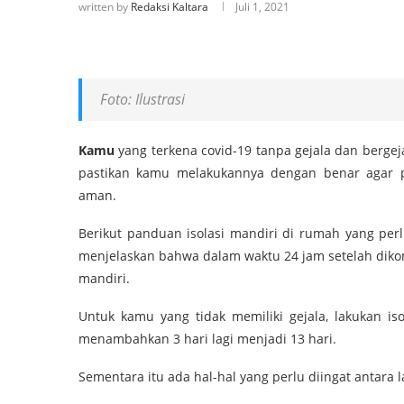
written by
Redaksi Kaltara
Juli 1, 2021
Foto: Ilustrasi
Kamu
yang terkena covid-19 tanpa gejala dan bergej
pastikan kamu melakukannya dengan benar agar 
aman.
Berikut panduan isolasi mandiri di rumah yang pe
menjelaskan bahwa dalam waktu 24 jam setelah dikon
mandiri.
Untuk kamu yang tidak memiliki gejala, lakukan is
menambahkan 3 hari lagi menjadi 13 hari.
Sementara itu ada hal-hal yang perlu diingat antara l