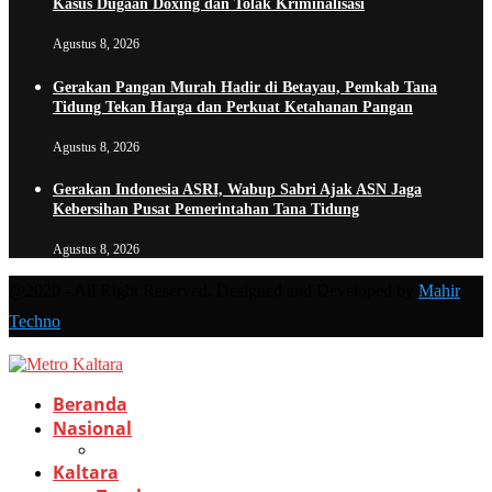
Kasus Dugaan Doxing dan Tolak Kriminalisasi
Agustus 8, 2026
Gerakan Pangan Murah Hadir di Betayau, Pemkab Tana
Tidung Tekan Harga dan Perkuat Ketahanan Pangan
Agustus 8, 2026
Gerakan Indonesia ASRI, Wabup Sabri Ajak ASN Jaga
Kebersihan Pusat Pemerintahan Tana Tidung
Agustus 8, 2026
@2020 - All Right Reserved. Designed and Developed by
Mahir
Techno
Beranda
Nasional
Kaltara