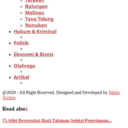
Tarakan
Bulungan
Malinau
Tana Tidung
Nunukan
Hukum & Kriminal
Politik
Ekonomi & Bisnis
Olahraga
Artikel
@2020 - All Right Reserved. Designed and Developed by
Mahir
Techno
Read also
x
75 Atlet Berprestasi Ikuti Tahapan Seleksi Penerimaan...