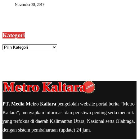
November 28, 2017
Kategori
Kategori
PT. Media Metro Kaltara
pengelolah website portal berita “Metro
Kaltara”, menyajikan informasi dan peristiwa penting serta menarik
yang terfokus di daerah Kalimantan Utara, Nasional serta Olahraga,
dengan sistem pembaharuan (update) 24 jam.