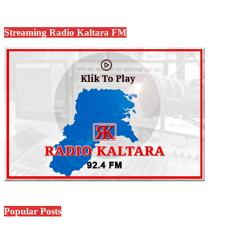
Streaming Radio Kaltara FM
Popular Posts