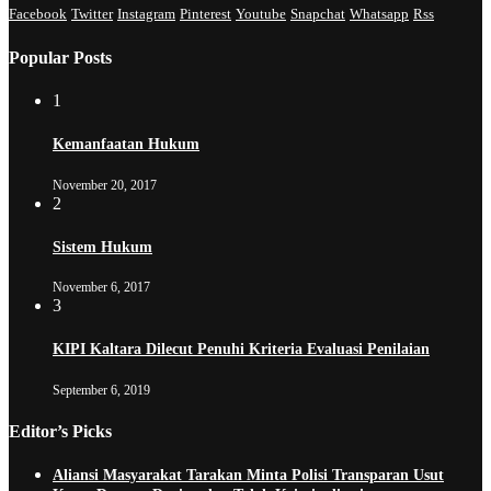
Facebook
Twitter
Instagram
Pinterest
Youtube
Snapchat
Whatsapp
Rss
Popular Posts
1
Kemanfaatan Hukum
November 20, 2017
2
Sistem Hukum
November 6, 2017
3
KIPI Kaltara Dilecut Penuhi Kriteria Evaluasi Penilaian
September 6, 2019
Editor’s Picks
Aliansi Masyarakat Tarakan Minta Polisi Transparan Usut