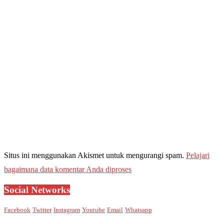
Situs ini menggunakan Akismet untuk mengurangi spam.
Pelajari
bagaimana data komentar Anda diproses
Social Networks
Facebook
Twitter
Instagram
Youtube
Email
Whatsapp