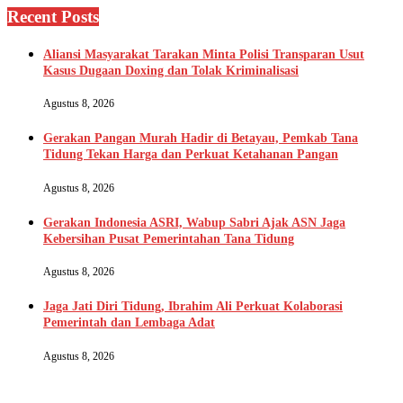
Recent Posts
Aliansi Masyarakat Tarakan Minta Polisi Transparan Usut
Kasus Dugaan Doxing dan Tolak Kriminalisasi
Agustus 8, 2026
Gerakan Pangan Murah Hadir di Betayau, Pemkab Tana
Tidung Tekan Harga dan Perkuat Ketahanan Pangan
Agustus 8, 2026
Gerakan Indonesia ASRI, Wabup Sabri Ajak ASN Jaga
Kebersihan Pusat Pemerintahan Tana Tidung
Agustus 8, 2026
Jaga Jati Diri Tidung, Ibrahim Ali Perkuat Kolaborasi
Pemerintah dan Lembaga Adat
Agustus 8, 2026