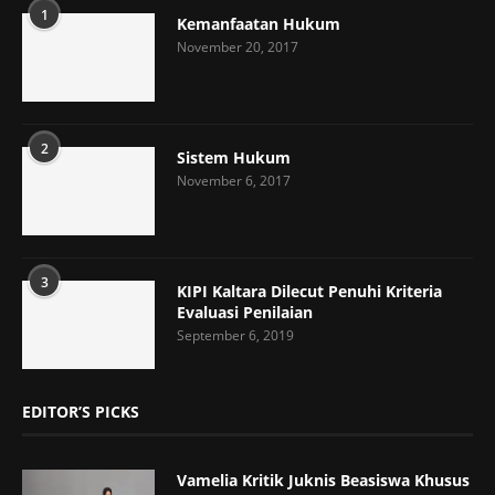
1
Kemanfaatan Hukum
November 20, 2017
2
Sistem Hukum
November 6, 2017
3
KIPI Kaltara Dilecut Penuhi Kriteria
Evaluasi Penilaian
September 6, 2019
EDITOR’S PICKS
Vamelia Kritik Juknis Beasiswa Khusus