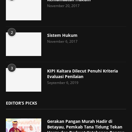
November 20, 2017
2
Sistem Hukum
November 6, 2017
3
KIPI Kaltara Dilecut Penuhi Kriteria
Evaluasi Penilaian
September 6, 2019
EDITOR’S PICKS
Gerakan Pangan Murah Hadir di
Betayau, Pemkab Tana Tidung Tekan