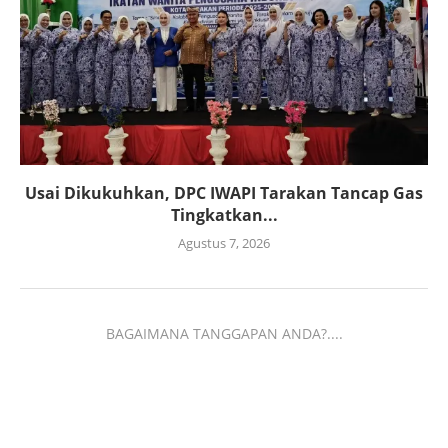
Usai Dikukuhkan, DPC IWAPI Tarakan Tancap Gas
Tingkatkan...
Agustus 7, 2026
BAGAIMANA TANGGAPAN ANDA?....