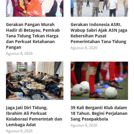
Gerakan Pangan Murah
Gerakan Indonesia ASRI,
Hadir di Betayau, Pemkab
Wabup Sabri Ajak ASN Jaga
Tana Tidung Tekan Harga
Kebersihan Pusat
dan Perkuat Ketahanan
Pemerintahan Tana Tidung
Pangan
Agustus 8, 2026
Agustus 8, 2026
Jaga Jati Diri Tidung,
39 Kali Berganti Klub dalam
Ibrahim Ali Perkuat
18 Tahun, Begini Perjalanan
Kolaborasi Pemerintah dan
Sang Pesepakbola
Lembaga Adat
Agustus 8, 2026
Agustus 8, 2026