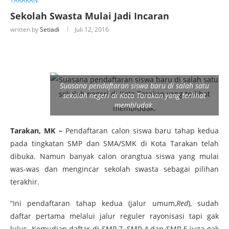
TARAKAN
Sekolah Swasta Mulai Jadi Incaran
written by
Setiadi
Juli 12, 2016
Suasana pendaftaran siswa baru di salah satu
sekolah negeri di Kota Tarakan yang terlihat
membludak.
Tarakan, MK –
Pendaftaran calon siswa baru tahap kedua
pada tingkatan SMP dan SMA/SMK di Kota Tarakan telah
dibuka. Namun banyak calon orangtua siswa yang mulai
was-was dan mengincar sekolah swasta sebagai pilihan
terakhir.
“Ini pendaftaran tahap kedua (jalur umum,
Red
), sudah
daftar pertama melalui jalur reguler rayonisasi tapi gak
lulus. Kemudian daftar di SMP 7, SMP 4 dan SMP 5 juga gak