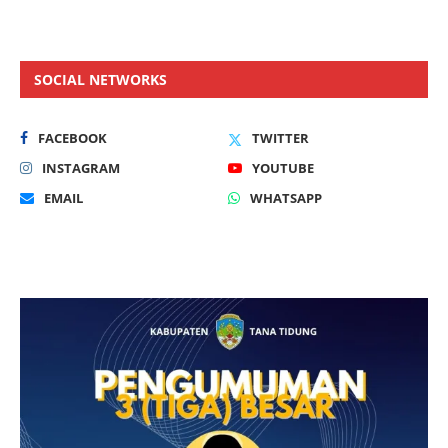
SOCIAL NETWORKS
FACEBOOK
TWITTER
INSTAGRAM
YOUTUBE
EMAIL
WHATSAPP