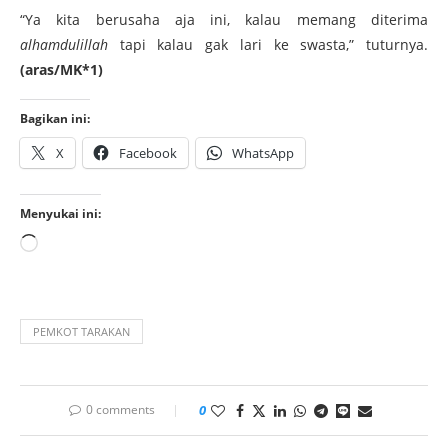
“Ya kita berusaha aja ini, kalau memang diterima
alhamdulillah
tapi kalau gak lari ke swasta,” tuturnya.
(aras/MK*1)
Bagikan ini:
X
Facebook
WhatsApp
Menyukai ini:
PEMKOT TARAKAN
0 comments
0