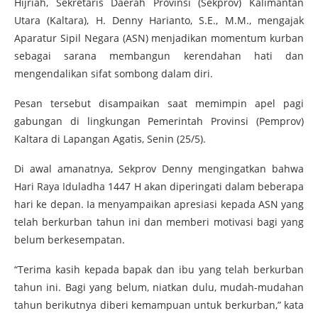
Hijriah, Sekretaris Daerah Provinsi (Sekprov) Kalimantan
Utara (Kaltara), H. Denny Harianto, S.E., M.M., mengajak
Aparatur Sipil Negara (ASN) menjadikan momentum kurban
sebagai sarana membangun kerendahan hati dan
mengendalikan sifat sombong dalam diri.
Pesan tersebut disampaikan saat memimpin apel pagi
gabungan di lingkungan Pemerintah Provinsi (Pemprov)
Kaltara di Lapangan Agatis, Senin (25/5).
Di awal amanatnya, Sekprov Denny mengingatkan bahwa
Hari Raya Iduladha 1447 H akan diperingati dalam beberapa
hari ke depan. Ia menyampaikan apresiasi kepada ASN yang
telah berkurban tahun ini dan memberi motivasi bagi yang
belum berkesempatan.
“Terima kasih kepada bapak dan ibu yang telah berkurban
tahun ini. Bagi yang belum, niatkan dulu, mudah-mudahan
tahun berikutnya diberi kemampuan untuk berkurban,” kata