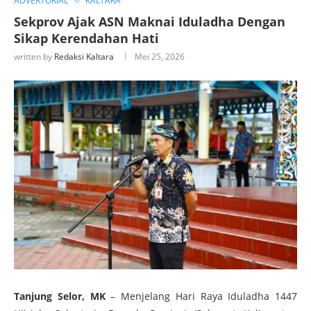
ADVERTORIAL
KALTARA
Sekprov Ajak ASN Maknai Iduladha Dengan
Sikap Kerendahan Hati
written by
Redaksi Kaltara
Mei 25, 2026
Tanjung Selor, MK
– Menjelang Hari Raya Iduladha 1447