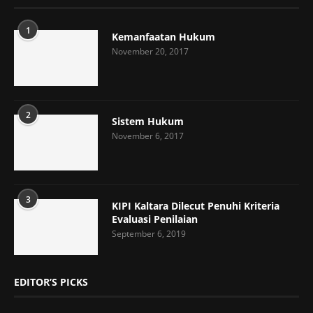
1
Kemanfaatan Hukum
November 20, 2017
2
Sistem Hukum
November 6, 2017
3
KIPI Kaltara Dilecut Penuhi Kriteria
Evaluasi Penilaian
September 6, 2019
EDITOR’S PICKS