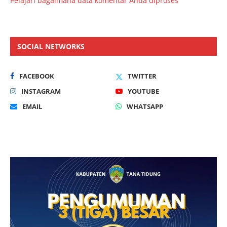
Pelajari bagaimana data komentar Anda diproses
SOCIAL NETWORKS
FACEBOOK
TWITTER
INSTAGRAM
YOUTUBE
EMAIL
WHATSAPP