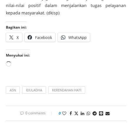
nilai-nilai positif dalam menjalankan tugas pelayanan
kepada masyarakat. (dkisp)
Bagikan ini:
X
Facebook
WhatsApp
Menyukai ini:
ASN
IDULADHA
KERENDAHAN HATI
0 comments
0