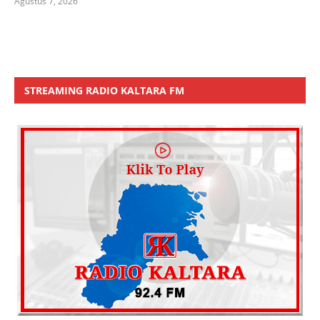
Agustus 7, 2026
STREAMING RADIO KALTARA FM