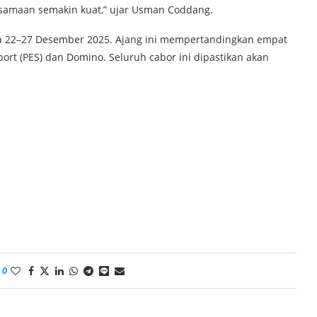
samaan semakin kuat,” ujar Usman Coddang.
da 22–27 Desember 2025. Ajang ini mempertandingkan empat
port (PES) dan Domino. Seluruh cabor ini dipastikan akan
0