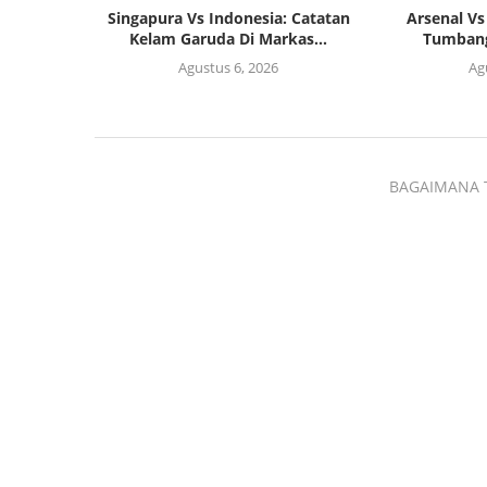
Singapura Vs Indonesia: Catatan
Arsenal Vs
Kelam Garuda Di Markas...
Tumbang
Agustus 6, 2026
Ag
BAGAIMANA 