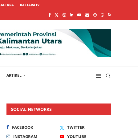
KALTARA
KALTARATV
ARTIKEL
SOCIAL NETWORKS
FACEBOOK
TWITTER
INSTAGRAM
YOUTUBE