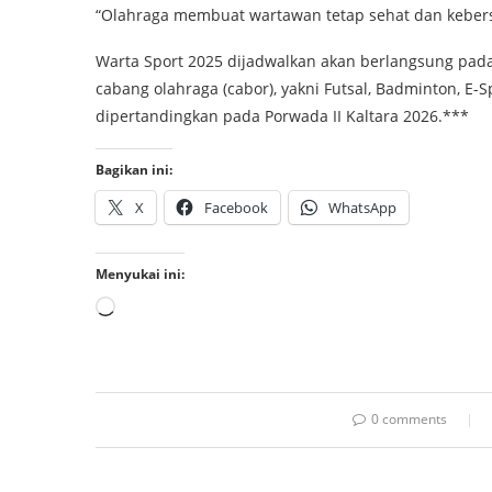
“Olahraga membuat wartawan tetap sehat dan keber
Warta Sport 2025 dijadwalkan akan berlangsung pa
cabang olahraga (cabor), yakni Futsal, Badminton, E-S
dipertandingkan pada Porwada II Kaltara 2026.***
Bagikan ini:
X
Facebook
WhatsApp
Menyukai ini:
0 comments