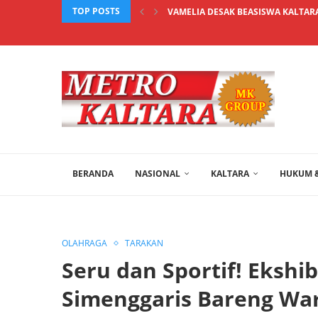
TOP POSTS
VAMELIA DESAK BEASISWA KALTARA
BERANDA
NASIONAL
KALTARA
HUKUM &
OLAHRAGA
TARAKAN
Seru dan Sportif! Ekshi
Simenggaris Bareng Wa