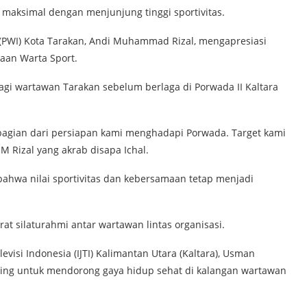
n maksimal dengan menjunjung tinggi sportivitas.
(PWI) Kota Tarakan, Andi Muhammad Rizal, mengapresiasi
aan Warta Sport.
gi wartawan Tarakan sebelum berlaga di Porwada II Kaltara
 bagian dari persiapan kami menghadapi Porwada. Target kami
M Rizal yang akrab disapa Ichal.
 bahwa nilai sportivitas dan kebersamaan tetap menjadi
at silaturahmi antar wartawan lintas organisasi.
evisi Indonesia (IJTI) Kalimantan Utara (Kaltara), Usman
ting untuk mendorong gaya hidup sehat di kalangan wartawan