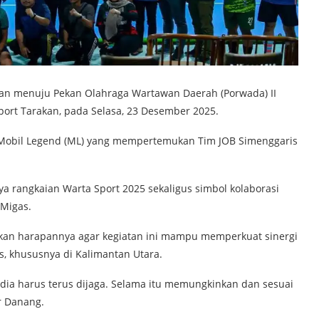
an menuju Pekan Olahraga Wartawan Daerah (Porwada) II
port Tarakan, pada Selasa, 23 Desember 2025.
 Mobil Legend (ML) yang mempertemukan Tim JOB Simenggaris
ya rangkaian Warta Sport 2025 sekaligus simbol kolaborasi
 Migas.
an harapannya agar kegiatan ini mampu memperkuat sinergi
s, khususnya di Kalimantan Utara.
ia harus terus dijaga. Selama itu memungkinkan dan sesuai
r Danang.