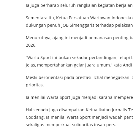
Ia juga berharap seluruh rangkaian kegiatan berjala
Sementara itu, Ketua Persatuan Wartawan Indonesia 
dukungan penuh JOB Simenggaris terhadap pelaksan
Menurutnya, ajang ini menjadi pemanasan penting ba
2026.
“Warta Sport ini bukan sekadar pertandingan, tetapi
jelas, mempertahankan gelar juara umum,” kata Andi 
Meski berorientasi pada prestasi, Ichal menegaskan,
prioritas.
Ia menilai Warta Sport juga menjadi sarana memperer
Hal senada juga disampaikan Ketua Ikatan Jurnalis Tel
Coddang. Ia menilai Warta Sport menjadi wadah pen
sekaligus memperkuat solidaritas insan pers.