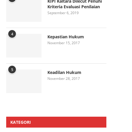
KIPI Kaltara Dilecut Penuhi
Kriteria Evaluasi Penilaian
September 6, 2019
4
Kepastian Hukum
November 15, 2017
5
Keadilan Hukum
November 28, 2017
KATEGORI