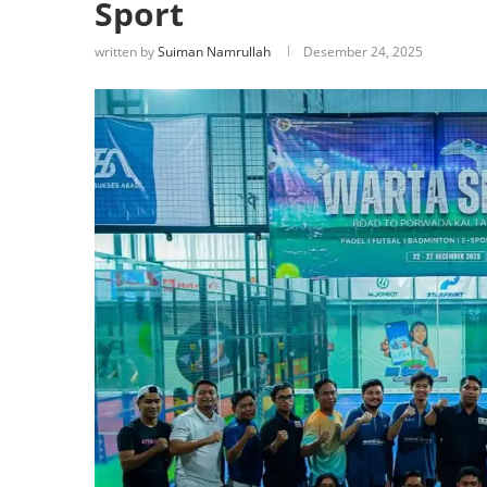
Sport
written by
Suiman Namrullah
Desember 24, 2025