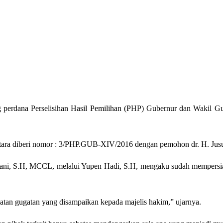
perdana Perselisihan Hasil Pemilihan (PHP) Gubernur dan Wakil Gu
ara diberi nomor : 3/PHP.GUB-XIV/2016 dengan pemohon dr. H. Jusuf
ni, S.H, MCCL, melalui Yupen Hadi, S.H, mengaku sudah mempersiap
an gugatan yang disampaikan kepada majelis hakim,” ujarnya.