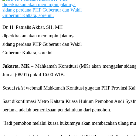
Dr. H. Patrialis Akbar, SH, MH
diperkirakan akan memimpin jalannya
sidang perdana PHP Gubernur dan Wakil
Gubernur Kaltara, sore ini.
Jakarta, MK –
Mahkamah Konstitusi (MK) akan menggelar sidang 
Jumat (08/01) pukul 16:00 WIB.
Sesuai
rilist
webmail Mahkamah Kontitusi gugatan PHP Provinsi Kalt
Saat dikonfirmasi Metro Kaltara Kuasa Hukum Pemohon Andi Syafra
pertama adalah pemeriksaan pendahuluan dari pemohon.
“Jadi pemohon melalui kuasa hukumnya akan membacakan ulang muat