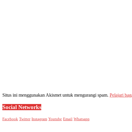
Situs ini menggunakan Akismet untuk mengurangi spam.
Pelajari ba
Social Networks
Facebook
Twitter
Instagram
Youtube
Email
Whatsapp