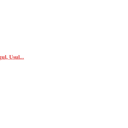
l, Usul...