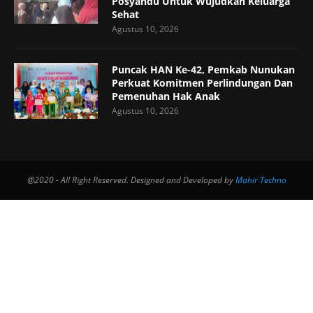
Posyandu Untuk Wujudkan Keluarga
Sehat
Agustus 10, 2026
Puncak HAN Ke-42, Pemkab Nunukan
Perkuat Komitmen Perlindungan Dan
Pemenuhan Hak Anak
Agustus 10, 2026
@2020 - All Right Reserved. Designed and Developed by
Mahir Techno