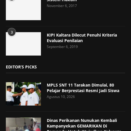
November 6, 2017
3
KIPI Kaltara Dilecut Penuhi Kriteria
Evaluasi Penilaian
September 6, 2019
EDITOR’S PICKS
MPLS SNT 11 Tarakan Dimulai, 80
Pelajar Berprestasi Resmi Jadi Siswa
Agustus 10, 2026
Dinas Perikanan Nunukan Kembali
Kampanyekan GEMARIKAN Di