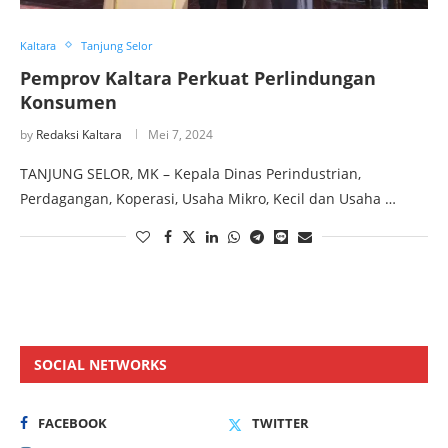
Kaltara
Tanjung Selor
Pemprov Kaltara Perkuat Perlindungan
Konsumen
by
Redaksi Kaltara
Mei 7, 2024
TANJUNG SELOR, MK – Kepala Dinas Perindustrian,
Perdagangan, Koperasi, Usaha Mikro, Kecil dan Usaha …
SOCIAL NETWORKS
FACEBOOK
TWITTER