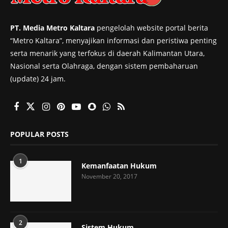
PT. Media Metro Kaltara
pengelolah website portal berita
“Metro Kaltara”, menyajikan informasi dan peristiwa penting
serta menarik yang terfokus di daerah Kalimantan Utara,
Nasional serta Olahraga, dengan sistem pembaharuan
(update) 24 jam.
POPULAR POSTS
1
Kemanfaatan Hukum
November 20, 2017
2
Sistem Hukum