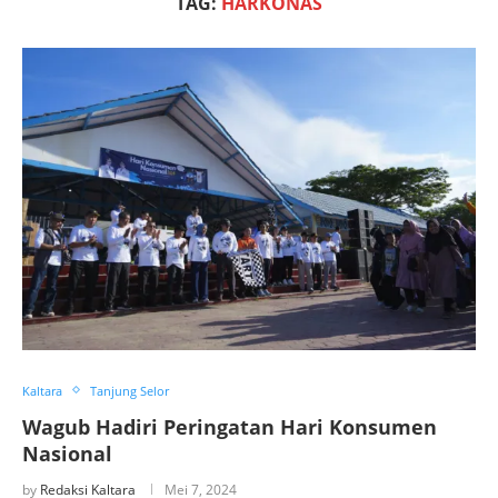
TAG:
HARKONAS
Kaltara
Tanjung Selor
Wagub Hadiri Peringatan Hari Konsumen
Nasional
by
Redaksi Kaltara
Mei 7, 2024