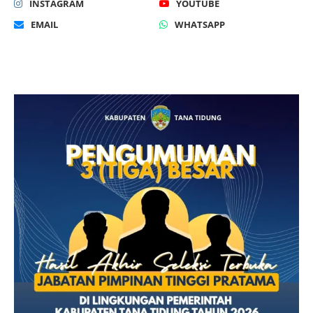
INSTAGRAM
YOUTUBE
EMAIL
WHATSAPP