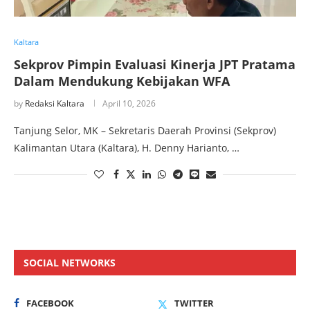
Kaltara
Sekprov Pimpin Evaluasi Kinerja JPT Pratama
Dalam Mendukung Kebijakan WFA
by
Redaksi Kaltara
April 10, 2026
Tanjung Selor, MK – Sekretaris Daerah Provinsi (Sekprov)
Kalimantan Utara (Kaltara), H. Denny Harianto, …
SOCIAL NETWORKS
FACEBOOK
TWITTER