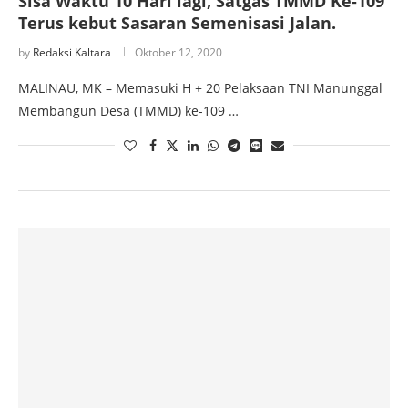
Sisa Waktu 10 Hari lagi, Satgas TMMD Ke-109
Terus kebut Sasaran Semenisasi Jalan.
by
Redaksi Kaltara
Oktober 12, 2020
MALINAU, MK – Memasuki H + 20 Pelaksaan TNI Manunggal
Membangun Desa (TMMD) ke-109 …