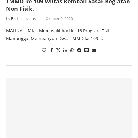
TMMD ke-109 Wiltas Kembali Sasar Kegiatan
Non Fisik.
by
Redaksi Kaltara
Oktober 9, 2020
MALINAU, MK – Memasuki hari ke 16 Program TNI
Manunggal Membangun Desa TMMD ke-109 …