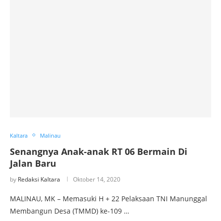
Kaltara
Malinau
Senangnya Anak-anak RT 06 Bermain Di
Jalan Baru
by
Redaksi Kaltara
Oktober 14, 2020
MALINAU, MK – Memasuki H + 22 Pelaksaan TNI Manunggal
Membangun Desa (TMMD) ke-109 …