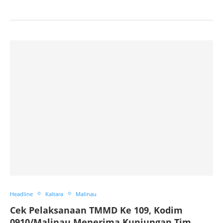
Headline
Kaltara
Malinau
Cek Pelaksanaan TMMD Ke 109, Kodim
0910/Malinau Menerima Kunjungan Tim