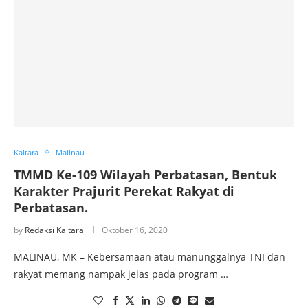
Kaltara
Malinau
TMMD Ke-109 Wilayah Perbatasan, Bentuk
Karakter Prajurit Perekat Rakyat di
Perbatasan.
by
Redaksi Kaltara
Oktober 16, 2020
MALINAU, MK – Kebersamaan atau manunggalnya TNI dan
rakyat memang nampak jelas pada program …