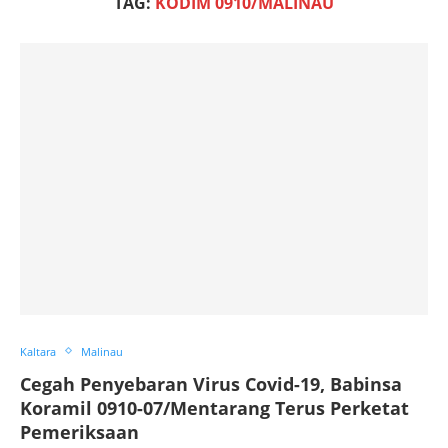
TAG:
KODIM 0910/MALINAU
Kaltara
Malinau
Cegah Penyebaran Virus Covid-19, Babinsa
Koramil 0910-07/Mentarang Terus Perketat
Pemeriksaan