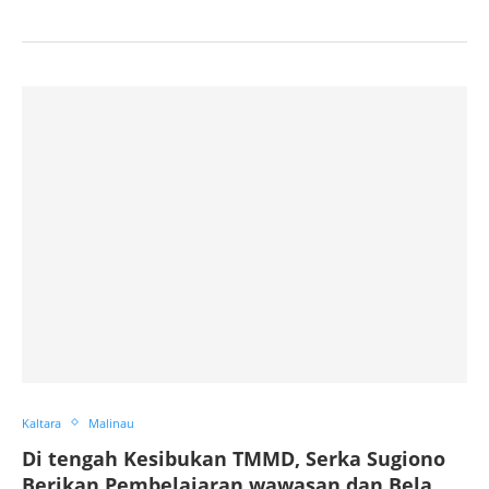
Kaltara
Malinau
Di tengah Kesibukan TMMD, Serka Sugiono
Berikan Pembelajaran wawasan dan Bela