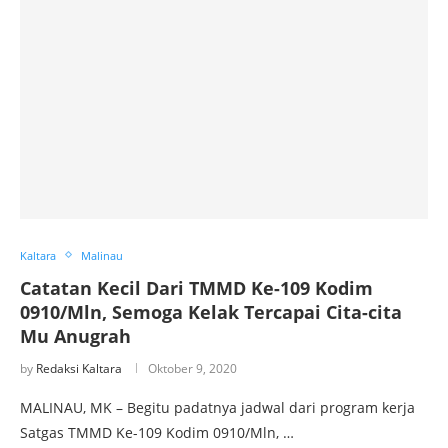
Kaltara
Malinau
Catatan Kecil Dari TMMD Ke-109 Kodim
0910/Mln, Semoga Kelak Tercapai Cita-cita
Mu Anugrah
by
Redaksi Kaltara
Oktober 9, 2020
MALINAU, MK – Begitu padatnya jadwal dari program kerja
Satgas TMMD Ke-109 Kodim 0910/Mln, …