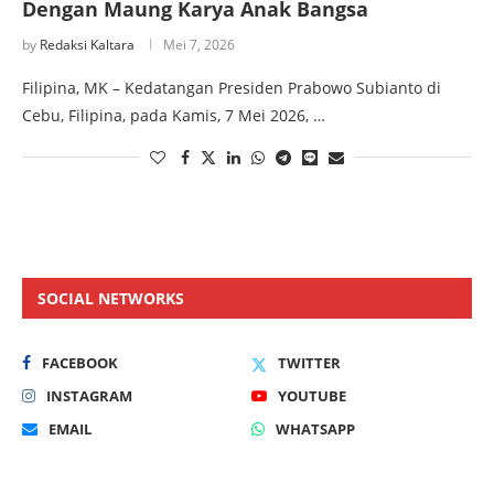
Dengan Maung Karya Anak Bangsa
by
Redaksi Kaltara
Mei 7, 2026
Filipina, MK – Kedatangan Presiden Prabowo Subianto di
Cebu, Filipina, pada Kamis, 7 Mei 2026, …
SOCIAL NETWORKS
FACEBOOK
TWITTER
INSTAGRAM
YOUTUBE
EMAIL
WHATSAPP