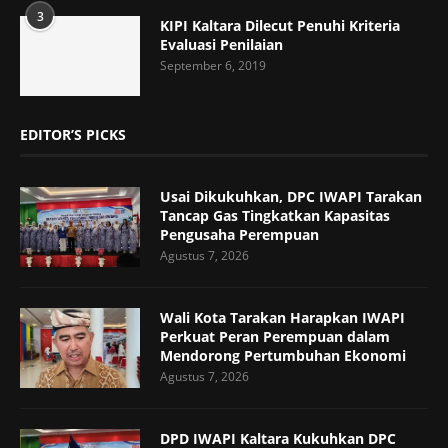
3
KIPI Kaltara Dilecut Penuhi Kriteria
Evaluasi Penilaian
September 6, 2019
EDITOR’S PICKS
Usai Dikukuhkan, DPC IWAPI Tarakan
Tancap Gas Tingkatkan Kapasitas
Pengusaha Perempuan
Agustus 7, 2026
Wali Kota Tarakan Harapkan IWAPI
Perkuat Peran Perempuan dalam
Mendorong Pertumbuhan Ekonomi
Agustus 7, 2026
DPD IWAPI Kaltara Kukuhkan DPC