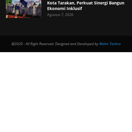
Kota Tarakan, Perkuat Sinergi Bangun
Ekonomi Inklusif
Agustus 7, 2026
@2020 - All Right Reserved. Designed and Developed by
Mahir Techno