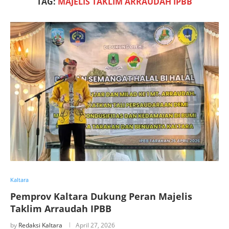
TAG:
MAJELIS TAKLIM ARRAUDAH IPBB
Kaltara
Pemprov Kaltara Dukung Peran Majelis
Taklim Arraudah IPBB
by
Redaksi Kaltara
April 27, 2026