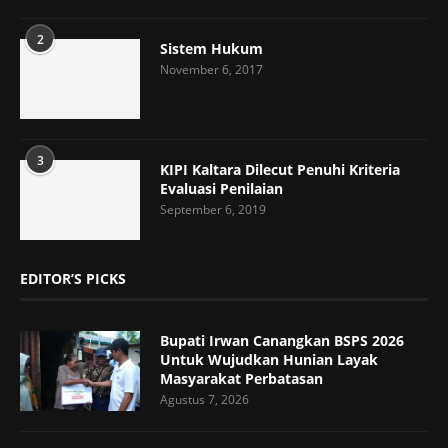
2
Sistem Hukum
November 6, 2017
3
KIPI Kaltara Dilecut Penuhi Kriteria
Evaluasi Penilaian
September 6, 2019
EDITOR’S PICKS
Bupati Irwan Canangkan BSPS 2026
Untuk Wujudkan Hunian Layak
Masyarakat Perbatasan
Agustus 7, 2026