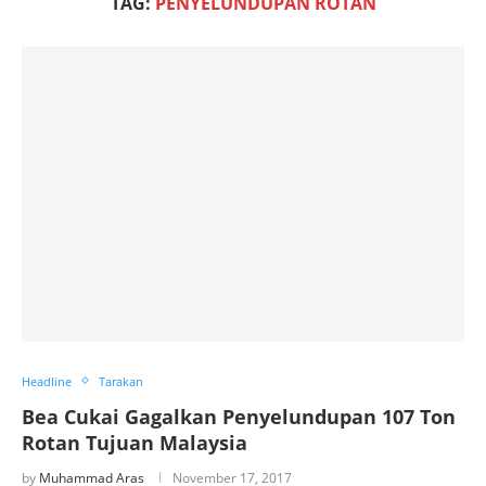
TAG:
PENYELUNDUPAN ROTAN
Headline
Tarakan
Bea Cukai Gagalkan Penyelundupan 107 Ton
Rotan Tujuan Malaysia
by
Muhammad Aras
November 17, 2017