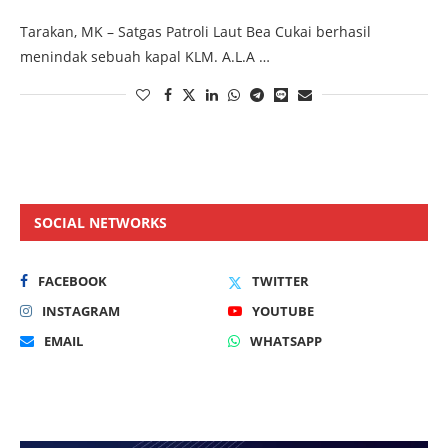
Tarakan, MK – Satgas Patroli Laut Bea Cukai berhasil
menindak sebuah kapal KLM. A.L.A …
SOCIAL NETWORKS
FACEBOOK
TWITTER
INSTAGRAM
YOUTUBE
EMAIL
WHATSAPP