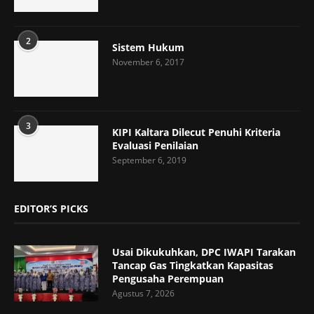
2
Sistem Hukum
November 6, 2017
3
KIPI Kaltara Dilecut Penuhi Kriteria
Evaluasi Penilaian
September 6, 2019
EDITOR’S PICKS
Usai Dikukuhkan, DPC IWAPI Tarakan
Tancap Gas Tingkatkan Kapasitas
Pengusaha Perempuan
Agustus 7, 2026