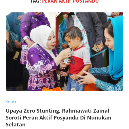
TAG:
PERAN AKTIF POSYANDU
Kaltara
Upaya Zero Stunting, Rahmawati Zainal
Soroti Peran Aktif Posyandu Di Nunukan
Selatan