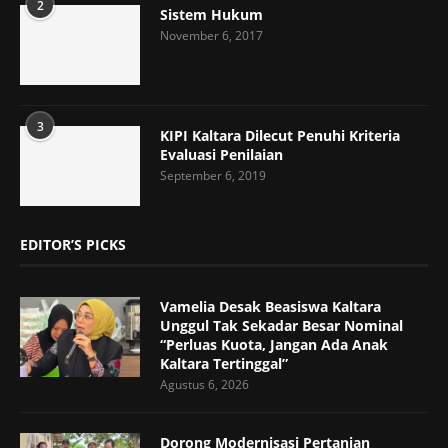
2
Sistem Hukum
November 6, 2017
3
KIPI Kaltara Dilecut Penuhi Kriteria
Evaluasi Penilaian
September 6, 2019
EDITOR’S PICKS
Vamelia Desak Beasiswa Kaltara
Unggul Tak Sekadar Besar Nominal
“Perluas Kuota, Jangan Ada Anak
Kaltara Tertinggal”
Agustus 6, 2026
Dorong Modernisasi Pertanian