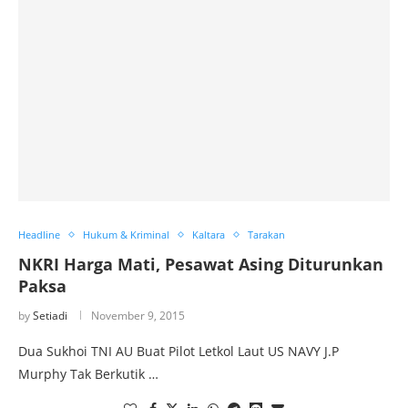
Headline
Hukum & Kriminal
Kaltara
Tarakan
NKRI Harga Mati, Pesawat Asing Diturunkan
Paksa
by
Setiadi
November 9, 2015
Dua Sukhoi TNI AU Buat Pilot Letkol Laut US NAVY J.P
Murphy Tak Berkutik …