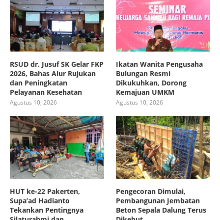
RSUD dr. Jusuf SK Gelar FKP
Ikatan Wanita Pengusaha
2026, Bahas Alur Rujukan
Bulungan Resmi
dan Peningkatan
Dikukuhkan, Dorong
Pelayanan Kesehatan
Kemajuan UMKM
Agustus 10, 2026
Agustus 10, 2026
HUT ke-22 Pakerten,
Pengecoran Dimulai,
Supa’ad Hadianto
Pembangunan Jembatan
Tekankan Pentingnya
Beton Sepala Dalung Terus
Silaturahmi dan
Dikebut