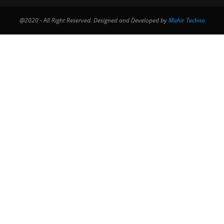
@2020 - All Right Reserved. Designed and Developed by
Mahir Techno