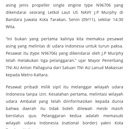
asing jenis propeller single engine type N96706 yang
dikendarai seorang Letkol Laut US NAVY J.P Murphy di
Bandara Juwata Kota Tarakan, Senin (09/11), sekitar 14:30
Wita.
“Ini bukan yang pertama kalinya kita memaksa pesawat
asing yang melintas di udara Indonesia untuk turun paksa.
Pesawat itu (type N96706) yang dikendarai oleh J.P Murphy
telah melakukan tiga pelanggaran,” ujar Mayor Penerbang
TNI AU Anton Pallaguna dari Satuan TNI AU Lanud Makassar
kepada Metro Kaltara.
Pesawat pribadi milik sipil itu melanggar wilayah udara
Indonesia tanpa izin. Kesalahan pertama, melintasi wilayah
udara Ambalat yang telah diinformasikan kepada dunia
bahwa daerah itu tidak boleh dilewati meski masih
berstatus quo. Pelanggaran kedua adalah memasuki
wilayah udara Indonesia (national border) yakni Kota