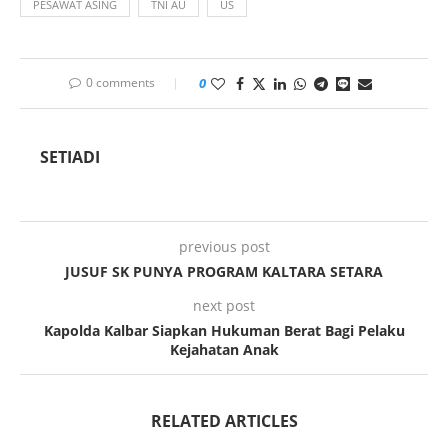
PESAWAT ASING
TNI AU
US
0 comments
0
SETIADI
previous post
JUSUF SK PUNYA PROGRAM KALTARA SETARA
next post
Kapolda Kalbar Siapkan Hukuman Berat Bagi Pelaku
Kejahatan Anak
RELATED ARTICLES