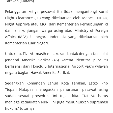
Tarakan (Kaltara).
Pelanggaran ketiga pesawat itu tidak mengantongi surat
Flight Clearance (FC) yang dikeluarkan oleh Mabes TNI AU,
Flight Approva atau MOT dari Kementerian Perhubungan RI
dan izin kunjungan warga asing atau Ministry of Foreign
Affairs (MFA) ke negara Indonesia yang dikeluarkan oleh
Kementerian Luar Negeri.
Untuk itu, TNI AU masih melakukan kontak dengan Konsulat
Jenderal Amerika Serikat (AS) karena identitas pilot itu
berlisensi dari Honolulu Internasional Airport yakni wilayah
negara bagian Hawai, Amerika Serikat.
Sedangkan Komandan Lanud Kota Tarakan, Letkol Pnb
Tiopan Hutapea menegaskan penurunan pesawat asing
sudah sesuai prosedur. “Ini tugas kita, TNI AU harus
menjaga kedaulatan NKRI. Ini juga menunjukkan supremasi
hukum,” tuturnya.