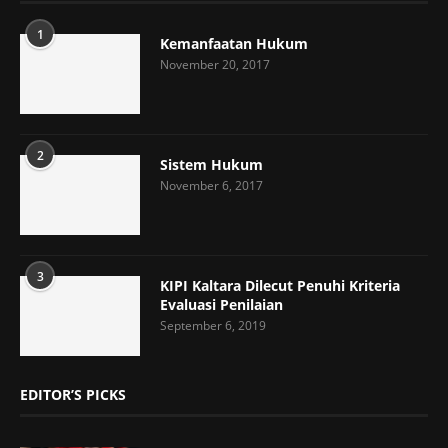
1
Kemanfaatan Hukum
November 20, 2017
2
Sistem Hukum
November 6, 2017
3
KIPI Kaltara Dilecut Penuhi Kriteria
Evaluasi Penilaian
September 6, 2019
EDITOR’S PICKS