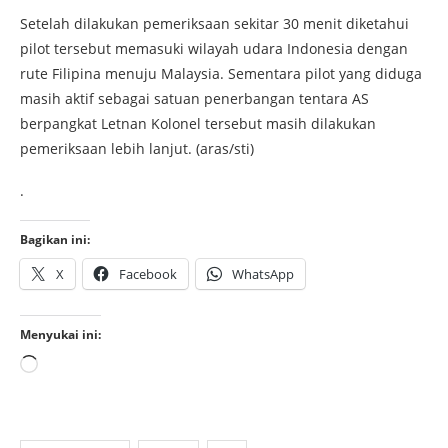
Setelah dilakukan pemeriksaan sekitar 30 menit diketahui
pilot tersebut memasuki wilayah udara Indonesia dengan
rute Filipina menuju Malaysia. Sementara pilot yang diduga
masih aktif sebagai satuan penerbangan tentara AS
berpangkat Letnan Kolonel tersebut masih dilakukan
pemeriksaan lebih lanjut. (aras/sti)
.
Bagikan ini:
X
Facebook
WhatsApp
Menyukai ini: