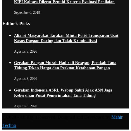
KIPI Kaltara Dilecut Penuhi Kriteria Evaluasi Penilaian
September 6, 2019
Editor’s Picks
Aliansi Masyarakat Tarakan Minta Polisi Transparan Usut
Kasus Dugaan Doxing dan Tolak Kriminalisasi
Agustus 8, 2026
Gerakan Pangan Murah Hadir di Betayau, Pemkab Tana
Tidung Tekan Harga dan Perkuat Ketahanan Pangan
Agustus 8, 2026
Gerakan Indonesia ASRI, Wabup Sabri Ajak ASN Jaga
Kebersihan Pusat Pemerintahan Tana Tidung
Agustus 8, 2026
@2020 - All Right Reserved. Designed and Developed by
Mahir
Techno