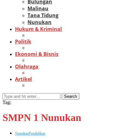
Bulungan
Malinau
Tana Tidung
Nunukan
Hukum & Kriminal
Politik
Ekonomi & Bisnis
Olahraga
Artikel
Search
Tag:
SMPN 1 Nunukan
Nunukan
Pendidikan