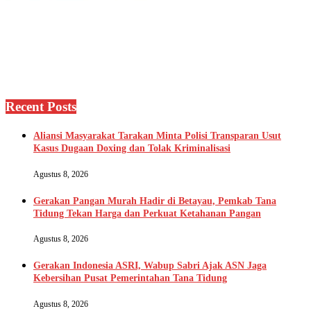
Recent Posts
Aliansi Masyarakat Tarakan Minta Polisi Transparan Usut
Kasus Dugaan Doxing dan Tolak Kriminalisasi
Agustus 8, 2026
Gerakan Pangan Murah Hadir di Betayau, Pemkab Tana
Tidung Tekan Harga dan Perkuat Ketahanan Pangan
Agustus 8, 2026
Gerakan Indonesia ASRI, Wabup Sabri Ajak ASN Jaga
Kebersihan Pusat Pemerintahan Tana Tidung
Agustus 8, 2026