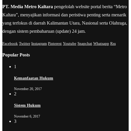
PT. Media Metro Kaltara
pengelolah website portal berita “Metro
Kaltara”, menyajikan informasi dan peristiwa penting serta menarik
yang terfokus di daerah Kalimantan Utara, Nasional serta Olahraga,
dengan sistem pembaharuan (update) 24 jam.
Facebook
Twitter
Instagram
Pinterest
Youtube
Snapchat
Whatsapp
Rss
Popular Posts
1
Kemanfaatan Hukum
November 20, 2017
2
Sistem Hukum
November 6, 2017
3