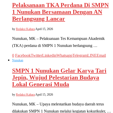
Pelaksanaan TKA Perdana Di SMPN
1 Nunukan Bersamaan Dengan AN
Berlangsung Lancar
by
Redaksi Kaltara
April 15, 2026
Nunukan, MK – Pelaksanaan Tes Kemampuan Akademik
(TKA) perdana di SMPN 1 Nunukan berlangsung …
0
Facebook
Twitter
Linkedin
Whatsapp
Telegram
LINE
Email
Nunukan
SMPN 1 Nunukan Gelar Karya Tari
Jepin, Wujud Pelestarian Budaya
Lokal Generasi Muda
by
Redaksi Kaltara
April 15, 2026
Nunukan, MK – Upaya melestarikan budaya daerah terus
dilakukan SMPN 1 Nunukan melalui kegiatan kokurikuler, …