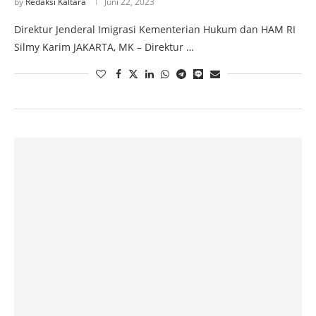
by
Redaksi Kaltara
Juni 22, 2023
Direktur Jenderal Imigrasi Kementerian Hukum dan HAM RI
Silmy Karim JAKARTA, MK – Direktur …