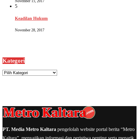
November 15, 2017
5
Keadilan Hukum
November 28, 2017
Kategori
Kategori
PT. Media Metro Kaltara
pengelolah website portal berita “Metro
Kaltara”, menyajikan informasi dan peristiwa penting serta menarik