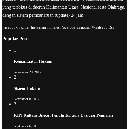
yang terfokus di daerah Kalimantan Utara, Nasional serta Olahraga,
dengan sistem pembaharuan (update) 24 jam.
Facebook
Twitter
Instagram
Pinterest
Youtube
Snapchat
Whatsapp
Rss
Popular Posts
1
Kemanfaatan Hukum
November 20, 2017
2
Sistem Hukum
November 6, 2017
3
KIPI Kaltara Dilecut Penuhi Kriteria Evaluasi Penilaian
September 6, 2019