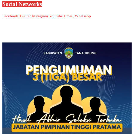
Social Networks
Facebook
Twitter
Instagram
Youtube
Email
Whatsapp