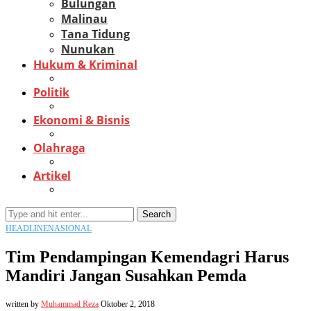
Bulungan
Malinau
Tana Tidung
Nunukan
Hukum & Kriminal
Politik
Ekonomi & Bisnis
Olahraga
Artikel
Search
HEADLINE
NASIONAL
Tim Pendampingan Kemendagri Harus
Mandiri Jangan Susahkan Pemda
written by
Muhammad Reza
Oktober 2, 2018