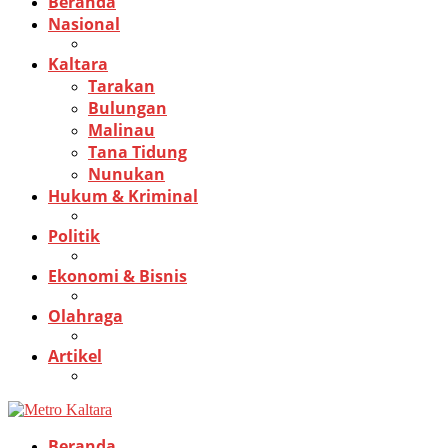
Beranda
Nasional
Kaltara
Tarakan
Bulungan
Malinau
Tana Tidung
Nunukan
Hukum & Kriminal
Politik
Ekonomi & Bisnis
Olahraga
Artikel
Beranda