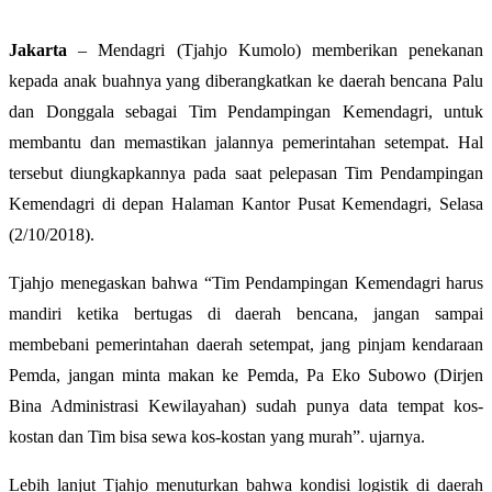
Jakarta
– Mendagri (Tjahjo Kumolo) memberikan penekanan
kepada anak buahnya yang diberangkatkan ke daerah bencana Palu
dan Donggala sebagai Tim Pendampingan Kemendagri, untuk
membantu dan memastikan jalannya pemerintahan setempat. Hal
tersebut diungkapkannya pada saat pelepasan Tim Pendampingan
Kemendagri di depan Halaman Kantor Pusat Kemendagri, Selasa
(2/10/2018).
Tjahjo menegaskan bahwa “Tim Pendampingan Kemendagri harus
mandiri ketika bertugas di daerah bencana, jangan sampai
membebani pemerintahan daerah setempat, jang pinjam kendaraan
Pemda, jangan minta makan ke Pemda, Pa Eko Subowo (Dirjen
Bina Administrasi Kewilayahan) sudah punya data tempat kos-
kostan dan Tim bisa sewa kos-kostan yang murah”. ujarnya.
Lebih lanjut Tjahjo menuturkan bahwa kondisi logistik di daerah