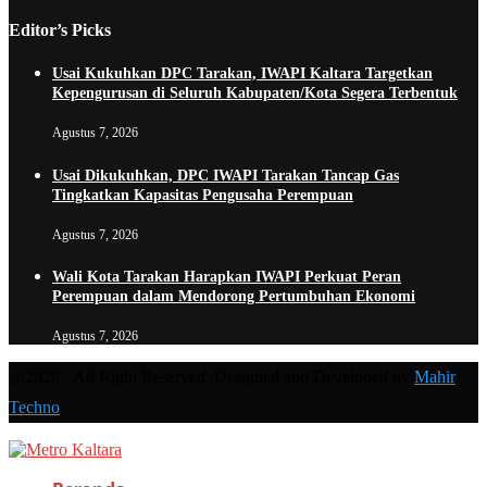
Editor’s Picks
Usai Kukuhkan DPC Tarakan, IWAPI Kaltara Targetkan
Kepengurusan di Seluruh Kabupaten/Kota Segera Terbentuk
Agustus 7, 2026
Usai Dikukuhkan, DPC IWAPI Tarakan Tancap Gas
Tingkatkan Kapasitas Pengusaha Perempuan
Agustus 7, 2026
Wali Kota Tarakan Harapkan IWAPI Perkuat Peran
Perempuan dalam Mendorong Pertumbuhan Ekonomi
Agustus 7, 2026
@2020 - All Right Reserved. Designed and Developed by
Mahir
Techno