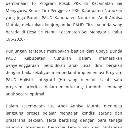
pembinaan 10 Program Pokok PKK di Kecamatan Sei
Menggaris, Ketua Tim Penggerak PKK Kabupaten Nunukan
yang juga Bunda PAUD Kabupaten Nunukan, Andi Annisa
Muthia, melakukan kunjungan ke PAUD Citra Ananda yang
berada di Desa Sri Nanti, Kecamatan Sei Menggaris, Rabu
(3/6/2026).
Kunjungan tersebut merupakan bagian dari upaya Bunda
PAUD Kabupaten Nunukan dalam memastikan
penyelenggaraan pendidikan anak usia dini berjalan
dengan baik, sekaligus memperkuat implementasi Program
PAUD Holistik Integratif (HI) yang menjadi salah satu
program prioritas dalam mendukung tumbuh kembang
anak secara optimal.
Dalam kesempatan itu, Andi Annisa Muthia meninjau
langsung proses belajar mengajar, kondisi sarana dan
prasarana sekolah, serta berdialog dengan para tenaga
pendidik mengenai berbagai kebutuhan dan tantangan