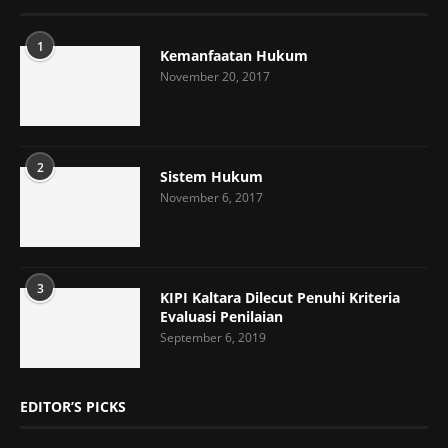
1
Kemanfaatan Hukum
November 20, 2017
2
Sistem Hukum
November 6, 2017
3
KIPI Kaltara Dilecut Penuhi Kriteria
Evaluasi Penilaian
September 6, 2019
EDITOR’S PICKS