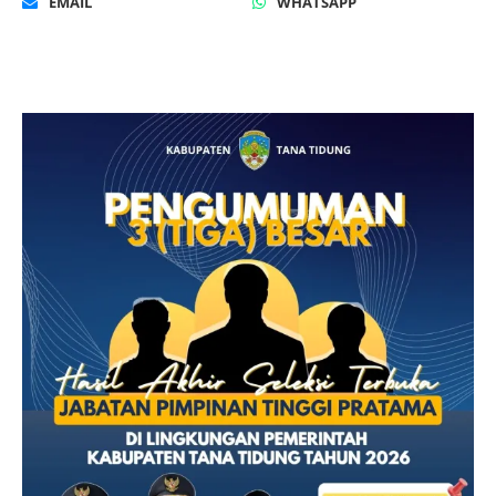
EMAIL
WHATSAPP