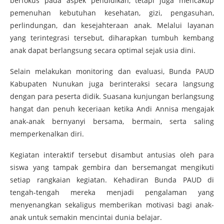
berfokus pada aspek pendidikan, tetapi juga mencakup
pemenuhan kebutuhan kesehatan, gizi, pengasuhan,
perlindungan, dan kesejahteraan anak. Melalui layanan
yang terintegrasi tersebut, diharapkan tumbuh kembang
anak dapat berlangsung secara optimal sejak usia dini.
Selain melakukan monitoring dan evaluasi, Bunda PAUD
Kabupaten Nunukan juga berinteraksi secara langsung
dengan para peserta didik. Suasana kunjungan berlangsung
hangat dan penuh keceriaan ketika Andi Annisa mengajak
anak-anak bernyanyi bersama, bermain, serta saling
memperkenalkan diri.
Kegiatan interaktif tersebut disambut antusias oleh para
siswa yang tampak gembira dan bersemangat mengikuti
setiap rangkaian kegiatan. Kehadiran Bunda PAUD di
tengah-tengah mereka menjadi pengalaman yang
menyenangkan sekaligus memberikan motivasi bagi anak-
anak untuk semakin mencintai dunia belajar.