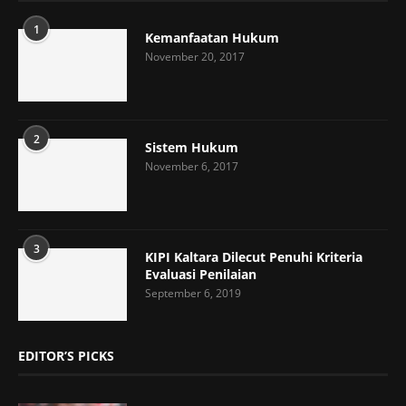
1
Kemanfaatan Hukum
November 20, 2017
2
Sistem Hukum
November 6, 2017
3
KIPI Kaltara Dilecut Penuhi Kriteria
Evaluasi Penilaian
September 6, 2019
EDITOR’S PICKS