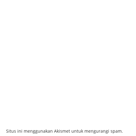
Situs ini menggunakan Akismet untuk mengurangi spam.