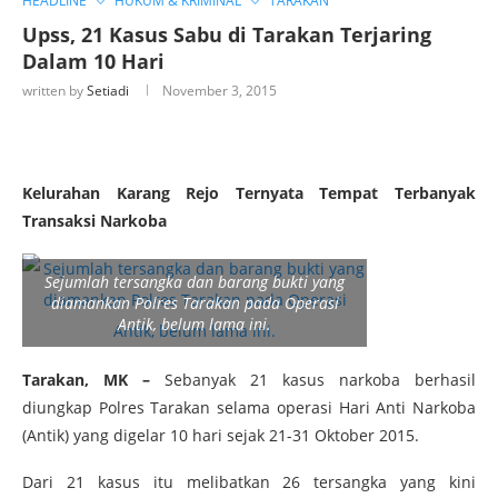
HEADLINE
HUKUM & KRIMINAL
TARAKAN
Upss, 21 Kasus Sabu di Tarakan Terjaring
Dalam 10 Hari
written by
Setiadi
November 3, 2015
Kelurahan Karang Rejo Ternyata Tempat Terbanyak
Transaksi Narkoba
Sejumlah tersangka dan barang bukti yang
diamankan Polres Tarakan pada Operasi
Antik, belum lama ini.
Tarakan, MK –
Sebanyak 21 kasus narkoba berhasil
diungkap Polres Tarakan selama operasi Hari Anti Narkoba
(Antik) yang digelar 10 hari sejak 21-31 Oktober 2015.
Dari 21 kasus itu melibatkan 26 tersangka yang kini