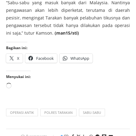
“Sabu-sabu yang masuk banyak dari Malaysia. Nantinya
pengawasan akan lebih diperketat, terutama di daerah
pesisir, mengingat Tarakan banyak pelabuhan tikusnya dan
pengawasan tersebut tidak hanya dilakukan pada operasi
ini saja,” tutur Kamson.
(man15/sti)
Bagikan ini:
X
Facebook
WhatsApp
Menyukai ini:
OPERASI ANTIK
POLRES TARAKAN
SABU-SABU