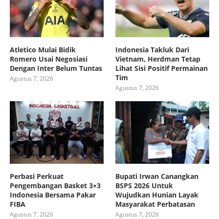
Atletico Mulai Bidik
Indonesia Takluk Dari
Romero Usai Negosiasi
Vietnam, Herdman Tetap
Dengan Inter Belum Tuntas
Lihat Sisi Positif Permainan
Tim
Agustus 7, 2026
Agustus 7, 2026
Perbasi Perkuat
Bupati Irwan Canangkan
Pengembangan Basket 3×3
BSPS 2026 Untuk
Indonesia Bersama Pakar
Wujudkan Hunian Layak
FIBA
Masyarakat Perbatasan
Agustus 7, 2026
Agustus 7, 2026