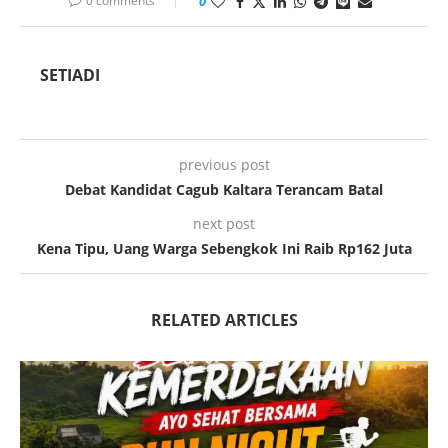
0 comments
0
SETIADI
previous post
Debat Kandidat Cagub Kaltara Terancam Batal
next post
Kena Tipu, Uang Warga Sebengkok Ini Raib Rp162 Juta
RELATED ARTICLES