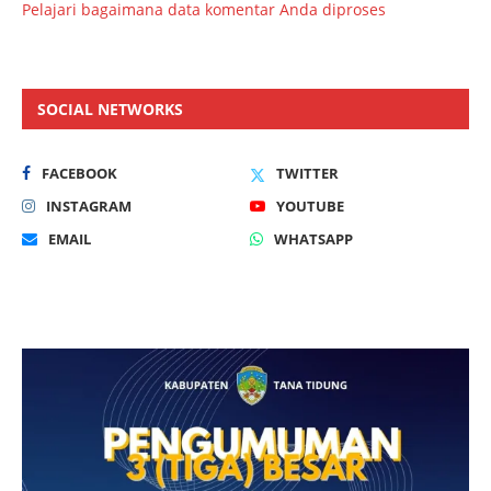
Pelajari bagaimana data komentar Anda diproses
SOCIAL NETWORKS
FACEBOOK
TWITTER
INSTAGRAM
YOUTUBE
EMAIL
WHATSAPP