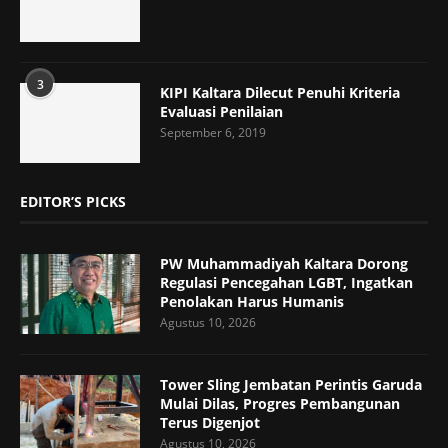
3
KIPI Kaltara Dilecut Penuhi Kriteria
Evaluasi Penilaian
September 6, 2019
EDITOR’S PICKS
PW Muhammadiyah Kaltara Dorong
Regulasi Pencegahan LGBT, Ingatkan
Penolakan Harus Humanis
Agustus 10, 2026
Tower Sling Jembatan Perintis Garuda
Mulai Dilas, Progres Pembangunan
Terus Digenjot
Agustus 10, 2026