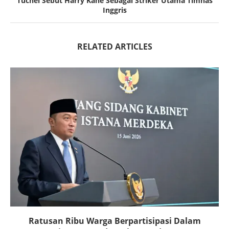
Tuchel Sebut Harry Kane Sebagai Striker Utama Timnas
Inggris
RELATED ARTICLES
Ratusan Ribu Warga Berpartisipasi Dalam