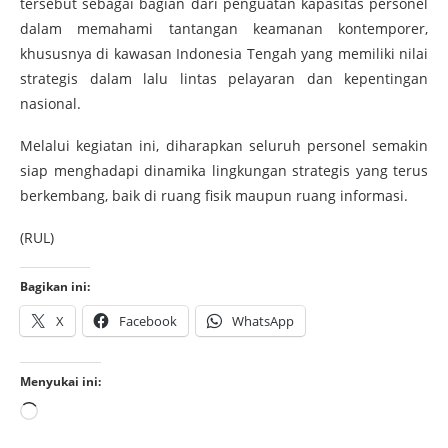
tersebut sebagai bagian dari penguatan kapasitas personel
dalam memahami tantangan keamanan kontemporer,
khususnya di kawasan Indonesia Tengah yang memiliki nilai
strategis dalam lalu lintas pelayaran dan kepentingan
nasional.
Melalui kegiatan ini, diharapkan seluruh personel semakin
siap menghadapi dinamika lingkungan strategis yang terus
berkembang, baik di ruang fisik maupun ruang informasi.
(RUL)
Bagikan ini:
X
Facebook
WhatsApp
Menyukai ini: