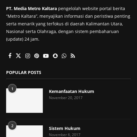
PT. Media Metro Kaltara
pengelolah website portal berita
“Metro Kaltara”, menyajikan informasi dan peristiwa penting
serta menarik yang terfokus di daerah Kalimantan Utara,
Nasional serta Olahraga, dengan sistem pembaharuan
(update) 24 jam.
POPULAR POSTS
1
Kemanfaatan Hukum
November 20, 2017
2
Sistem Hukum
November 6, 2017