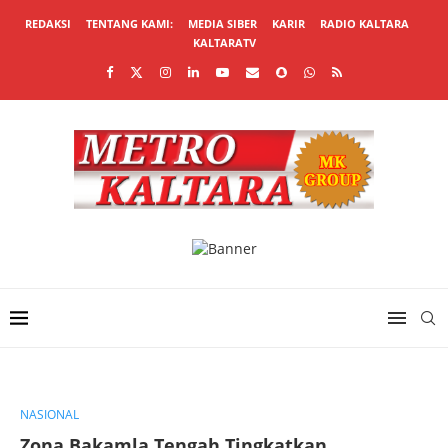
REDAKSI
TENTANG KAMI:
MEDIA SIBER
KARIR
RADIO KALTARA
KALTARATV
NASIONAL
Zona Bakamla Tengah Tingkatkan