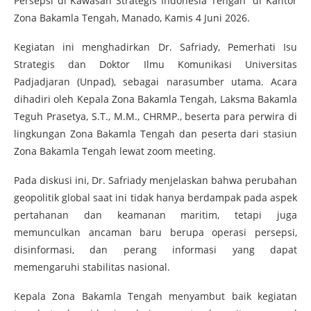
Persepsi di Kawasan Strategis Indonesia Tengah” di Kantor
Zona Bakamla Tengah, Manado, Kamis 4 Juni 2026.
Kegiatan ini menghadirkan Dr. Safriady, Pemerhati Isu
Strategis dan Doktor Ilmu Komunikasi Universitas
Padjadjaran (Unpad), sebagai narasumber utama. Acara
dihadiri oleh Kepala Zona Bakamla Tengah, Laksma Bakamla
Teguh Prasetya, S.T., M.M., CHRMP., beserta para perwira di
lingkungan Zona Bakamla Tengah dan peserta dari stasiun
Zona Bakamla Tengah lewat zoom meeting.
Pada diskusi ini, Dr. Safriady menjelaskan bahwa perubahan
geopolitik global saat ini tidak hanya berdampak pada aspek
pertahanan dan keamanan maritim, tetapi juga
memunculkan ancaman baru berupa operasi persepsi,
disinformasi, dan perang informasi yang dapat
memengaruhi stabilitas nasional.
Kepala Zona Bakamla Tengah menyambut baik kegiatan