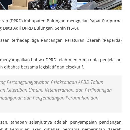
erah (DPRD) Kabupaten Bulungan menggelar Rapat Paripurna
 Datu Adil DPRD Bulungan, Senin (15/6).
san terhadap tiga Rancangan Peraturan Daerah (Raperda)
g menyampaikan bahwa DPRD telah menerima nota penjelasan
n dibahas bersama legislatif dan eksekutif.
ntang Pertanggungjawaban Pelaksanaan APBD Tahun
aan Ketertiban Umum, Ketenteraman, dan Perlindungan
 Pembangunan dan Pengembangan Perumahan dan
lasan, tahapan selanjutnya adalah penyampaian pandangan
sebut kemudian akan dibahas bersama pemerintah daerah