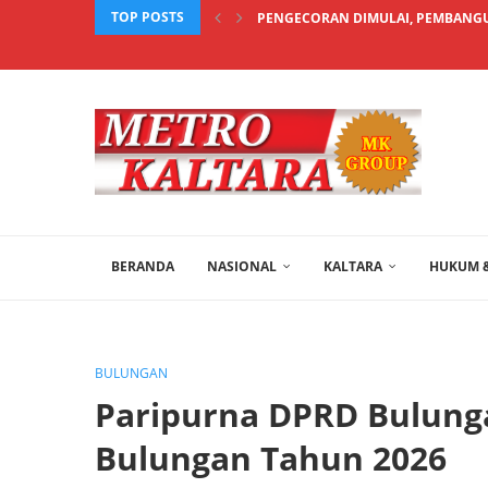
TOP POSTS
PENGECORAN DIMULAI, PEMBANGU
BERANDA
NASIONAL
KALTARA
HUKUM &
BULUNGAN
Paripurna DPRD Bulung
Bulungan Tahun 2026