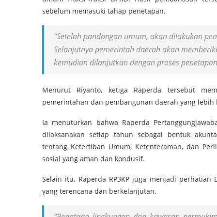
sebelum memasuki tahap penetapan.
“Setelah pandangan umum, akan dilakukan pemb
Selanjutnya pemerintah daerah akan memberik
kemudian dilanjutkan dengan proses penetapan 
Menurut Riyanto, ketiga Raperda tersebut me
pemerintahan dan pembangunan daerah yang lebih b
Ia menuturkan bahwa Raperda Pertanggungjawab
dilaksanakan setiap tahun sebagai bentuk akunt
tentang Ketertiban Umum, Ketenteraman, dan Perli
sosial yang aman dan kondusif.
Selain itu, Raperda RP3KP juga menjadi perhatia
yang terencana dan berkelanjutan.
“Penataan lingkungan dan kawasan permukiman