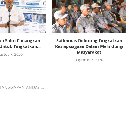
an Sabri Canangkan
Satlinmas Didorong Tingkatkan
Untuk Tingkatkan...
Kesiapsiagaan Dalam Melindungi
Masyarakat
ustus 7, 2026
Agustus 7, 2026
TANGGAPAN ANDA?....