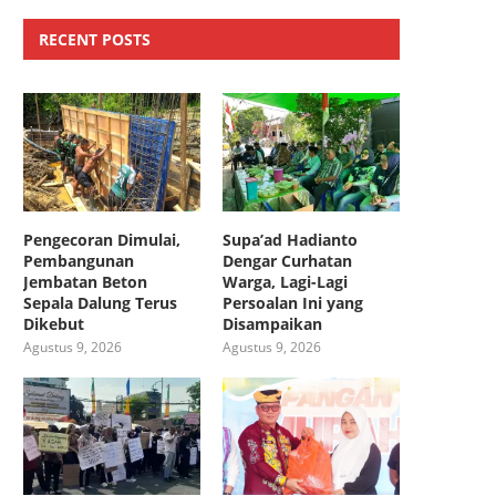
RECENT POSTS
Pengecoran Dimulai,
Supa’ad Hadianto
Pembangunan
Dengar Curhatan
Jembatan Beton
Warga, Lagi-Lagi
Sepala Dalung Terus
Persoalan Ini yang
Dikebut
Disampaikan
Agustus 9, 2026
Agustus 9, 2026