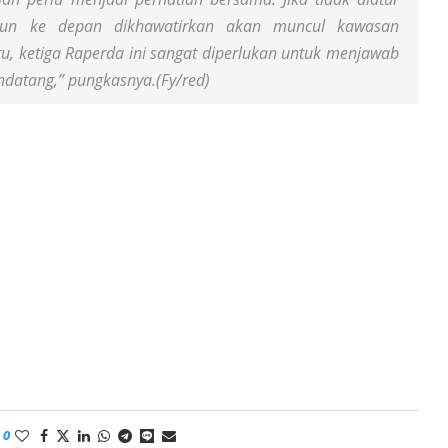
ahun ke depan dikhawatirkan akan muncul kawasan
u, ketiga Raperda ini sangat diperlukan untuk menjawab
datang,” pungkasnya.(Fy/red)
0