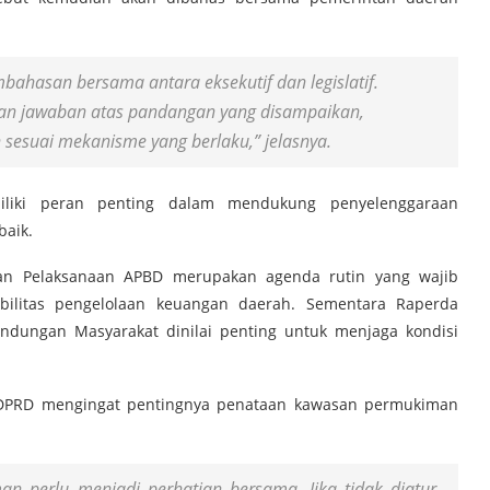
ahasan bersama antara eksekutif dan legislatif.
an jawaban atas pandangan yang disampaikan,
sesuai mekanisme yang berlaku,” jelasnya.
miliki peran penting dalam mendukung penyelenggaraan
aik.
an Pelaksanaan APBD merupakan agenda rutin yang wajib
abilitas pengelolaan keuangan daerah. Sementara Raperda
ndungan Masyarakat dinilai penting untuk menjaga kondisi
n DPRD mengingat pentingnya penataan kawasan permukiman
 perlu menjadi perhatian bersama. Jika tidak diatur