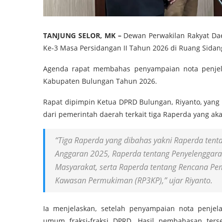
TANJUNG SELOR, MK –
Dewan Perwakilan Rakyat Da
Ke-3 Masa Persidangan II Tahun 2026 di Ruang Sidang
Agenda rapat membahas penyampaian nota penjela
Kabupaten Bulungan Tahun 2026.
Rapat dipimpin Ketua DPRD Bulungan, Riyanto, yan
dari pemerintah daerah terkait tiga Raperda yang aka
“Tiga Raperda yang dibahas yakni Raperda te
Anggaran 2025, Raperda tentang Penyelenggar
Masyarakat, serta Raperda tentang Rencana
Kawasan Permukiman (RP3KP),” ujar Riyanto.
Ia menjelaskan, setelah penyampaian nota penje
umum fraksi-fraksi DPRD. Hasil pembahasan ter