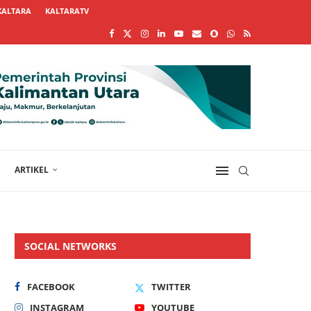
KALTARA
KALTARATV
ARTIKEL
SOCIAL NETWORKS
FACEBOOK
TWITTER
INSTAGRAM
YOUTUBE