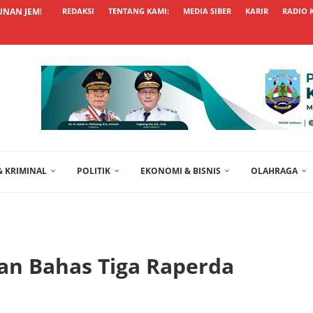
NAN JEMBATAN BETON SEPALA DALUNG TERUS...
REDAKSI
TENTANG KAMI:
MEDIA SIBER
KARIR
RADIO 
 KRIMINAL
POLITIK
EKONOMI & BISNIS
OLAHRAGA
an Bahas Tiga Raperda