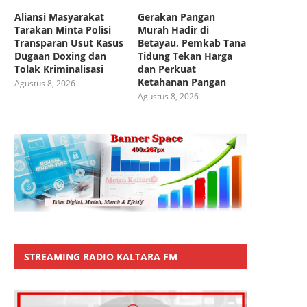
Aliansi Masyarakat
Gerakan Pangan
Tarakan Minta Polisi
Murah Hadir di
Transparan Usut Kasus
Betayau, Pemkab Tana
Dugaan Doxing dan
Tidung Tekan Harga
Tolak Kriminalisasi
dan Perkuat
Ketahanan Pangan
Agustus 8, 2026
Agustus 8, 2026
STREAMING RADIO KALTARA FM