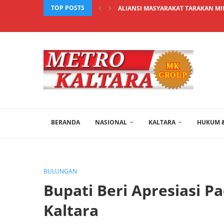
TOP POSTS
ALIANSI MASYARAKAT TARAKAN MIN
BERANDA
NASIONAL
KALTARA
HUKUM &
BULUNGAN
Bupati Beri Apresiasi 
Kaltara