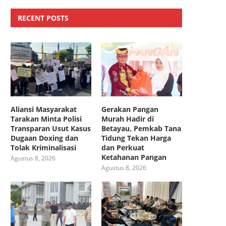
RECENT POSTS
Aliansi Masyarakat
Gerakan Pangan
Tarakan Minta Polisi
Murah Hadir di
Transparan Usut Kasus
Betayau, Pemkab Tana
Dugaan Doxing dan
Tidung Tekan Harga
Tolak Kriminalisasi
dan Perkuat
Ketahanan Pangan
Agustus 8, 2026
Agustus 8, 2026