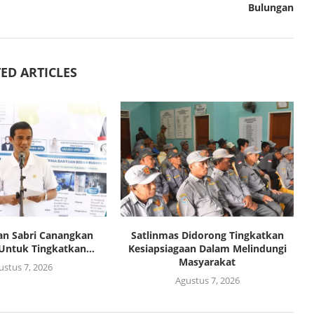
Bulungan
ED ARTICLES
an Sabri Canangkan
Satlinmas Didorong Tingkatkan
Untuk Tingkatkan...
Kesiapsiagaan Dalam Melindungi
Masyarakat
ustus 7, 2026
Agustus 7, 2026