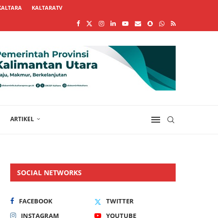
KALTARA
KALTARATV
ARTIKEL
SOCIAL NETWORKS
FACEBOOK
TWITTER
INSTAGRAM
YOUTUBE