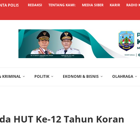
TA POLISI TRANSPARAN USUT KASUS...
REDAKSI
TENTANG KAMI:
MEDIA SIBER
KARIR
RADIO 
 KRIMINAL
POLITIK
EKONOMI & BISNIS
OLAHRAGA
Pada HUT Ke-12 Tahun Koran