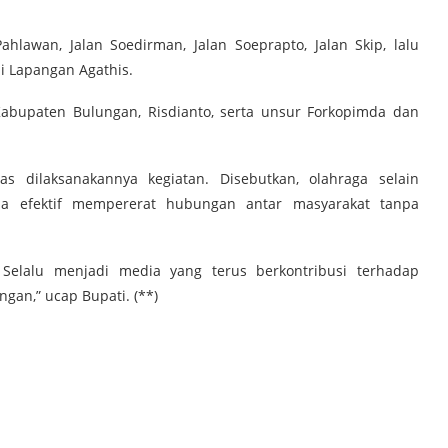
Pahlawan, Jalan Soedirman, Jalan Soeprapto, Jalan Skip, lalu
di Lapangan Agathis.
 Kabupaten Bulungan, Risdianto, serta unsur Forkopimda dan
s dilaksanakannya kegiatan. Disebutkan, olahraga selain
na efektif mempererat hubungan antar masyarakat tanpa
 Selalu menjadi media yang terus berkontribusi terhadap
an,” ucap Bupati. (**)