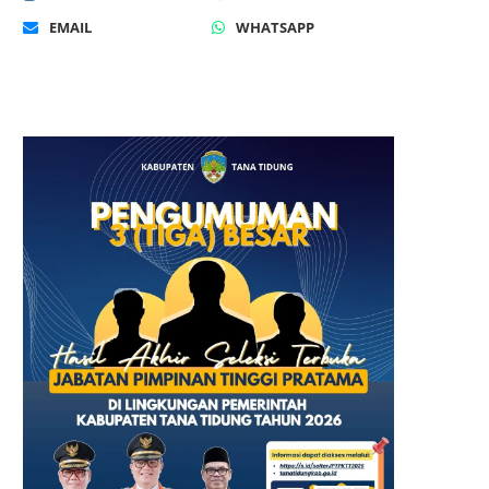
EMAIL
WHATSAPP