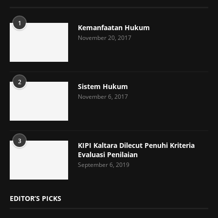
1
Kemanfaatan Hukum
November 20, 2017
2
Sistem Hukum
November 6, 2017
3
KIPI Kaltara Dilecut Penuhi Kriteria
Evaluasi Penilaian
September 6, 2019
EDITOR’S PICKS