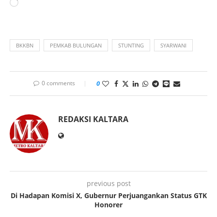
BKKBN
PEMKAB BULUNGAN
STUNTING
SYARWANI
0 comments
0
REDAKSI KALTARA
previous post
Di Hadapan Komisi X, Gubernur Perjuangankan Status GTK
Honorer