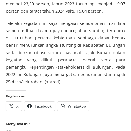
menjadi 23,20 persen, tahun 2023 turun lagi menjadi 19,07
persen dan target tahun 2024 yaitu 15,04 persen.
“Melalui kegiatan ini, saya mengajak semua pihak, mari kita
semua terlibat dalam upaya pencegahan stunting terutama
di 1.000 hari pertama kehidupan, sehingga dapat benar-
benar menurunkan angka stunting di Kabupaten Bulungan
serta berkontribusi secara nasional,” ajak Bupati dalam
kegiatan yang diikuti perangkat daerah serta para
pemangku kepentingan (stakeholders) di Bulungan. Pada
2022 ini, Bulungan juga menargetkan penurunan stunting di
25 desa/kelurahan. (an/red)
Bagikan ini:
X
Facebook
WhatsApp
Menyukai ini: