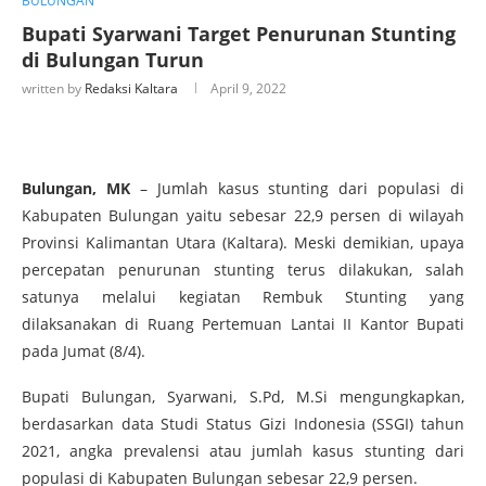
BULUNGAN
Bupati Syarwani Target Penurunan Stunting
di Bulungan Turun
written by
Redaksi Kaltara
April 9, 2022
Bulungan, MK
– Jumlah kasus stunting dari populasi di
Kabupaten Bulungan yaitu sebesar 22,9 persen di wilayah
Provinsi Kalimantan Utara (Kaltara). Meski demikian, upaya
percepatan penurunan stunting terus dilakukan, salah
satunya melalui kegiatan Rembuk Stunting yang
dilaksanakan di Ruang Pertemuan Lantai II Kantor Bupati
pada Jumat (8/4).
Bupati Bulungan, Syarwani, S.Pd, M.Si mengungkapkan,
berdasarkan data Studi Status Gizi Indonesia (SSGI) tahun
2021, angka prevalensi atau jumlah kasus stunting dari
populasi di Kabupaten Bulungan sebesar 22,9 persen.