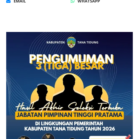
EMAIL
WHATSAPP