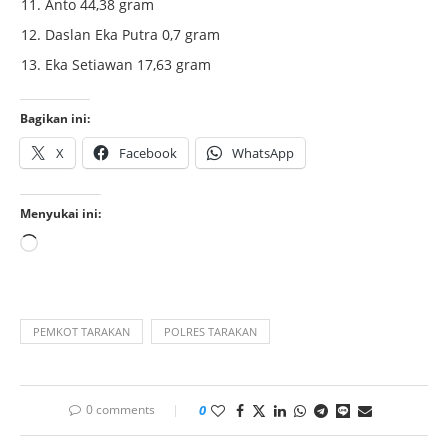
Anto 44,38 gram
Daslan Eka Putra 0,7 gram
Eka Setiawan 17,63 gram
Bagikan ini:
X
Facebook
WhatsApp
Menyukai ini:
PEMKOT TARAKAN
POLRES TARAKAN
0 comments
0