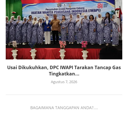
Usai Dikukuhkan, DPC IWAPI Tarakan Tancap Gas
Tingkatkan...
Agustus 7, 2026
BAGAIMANA TANGGAPAN ANDA?....