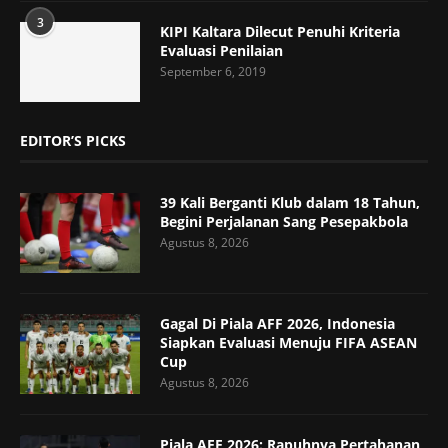
3
KIPI Kaltara Dilecut Penuhi Kriteria
Evaluasi Penilaian
September 6, 2019
EDITOR’S PICKS
39 Kali Berganti Klub dalam 18 Tahun,
Begini Perjalanan Sang Pesepakbola
Agustus 8, 2026
Gagal Di Piala AFF 2026, Indonesia
Siapkan Evaluasi Menuju FIFA ASEAN
Cup
Agustus 8, 2026
Piala AFF 2026: Rapuhnya Pertahanan