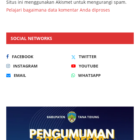
Situs ini menggunakan Akismet untuk mengurangi spam.
Pelajari bagaimana data komentar Anda diproses
SOCIAL NETWORKS
FACEBOOK
TWITTER
INSTAGRAM
YOUTUBE
EMAIL
WHATSAPP