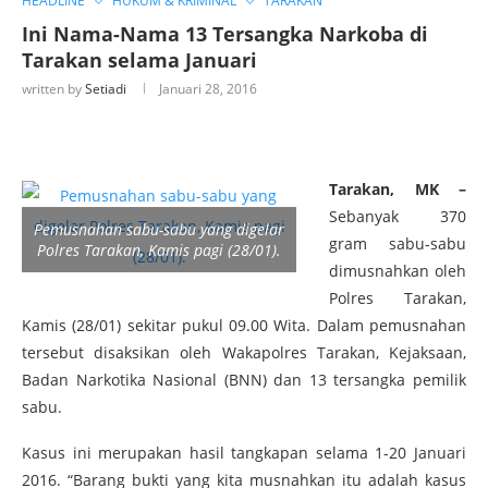
HEADLINE
HUKUM & KRIMINAL
TARAKAN
Ini Nama-Nama 13 Tersangka Narkoba di
Tarakan selama Januari
written by
Setiadi
Januari 28, 2016
Tarakan, MK –
Sebanyak 370
Pemusnahan sabu-sabu yang digelar
gram sabu-sabu
Polres Tarakan, Kamis pagi (28/01).
dimusnahkan oleh
Polres Tarakan,
Kamis (28/01) sekitar pukul 09.00 Wita. Dalam pemusnahan
tersebut disaksikan oleh Wakapolres Tarakan, Kejaksaan,
Badan Narkotika Nasional (BNN) dan 13 tersangka pemilik
sabu.
Kasus ini merupakan hasil tangkapan selama 1-20 Januari
2016. “Barang bukti yang kita musnahkan itu adalah kasus