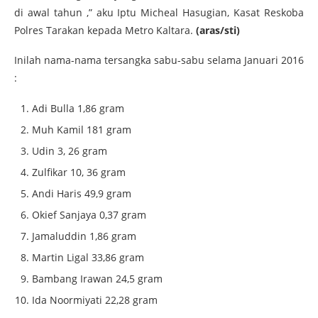
di awal tahun ,” aku Iptu Micheal Hasugian, Kasat Reskoba
Polres Tarakan kepada Metro Kaltara.
(aras/sti)
Inilah nama-nama tersangka sabu-sabu selama Januari 2016
:
Adi Bulla 1,86 gram
Muh Kamil 181 gram
Udin 3, 26 gram
Zulfikar 10, 36 gram
Andi Haris 49,9 gram
Okief Sanjaya 0,37 gram
Jamaluddin 1,86 gram
Martin Ligal 33,86 gram
Bambang Irawan 24,5 gram
Ida Noormiyati 22,28 gram