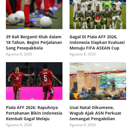
39 Kali Berganti Klub dalam
Gagal Di Piala AFF 2026,
18 Tahun, Begini Perjalanan
Indonesia Siapkan Evaluasi
Sang Pesepakbola
Menuju FIFA ASEAN Cup
Agustus 8, 2026
Agustus 8, 2026
Piala AFF 2026: Rapuhnya
Usai Natal Oikumene,
Pertahanan Bikin Indonesia
Wagub Ajak ASN Perkuat
Kembali Gagal Melaju
Semangat Pengabdian
Agustus 8, 2026
Agustus 8, 2026