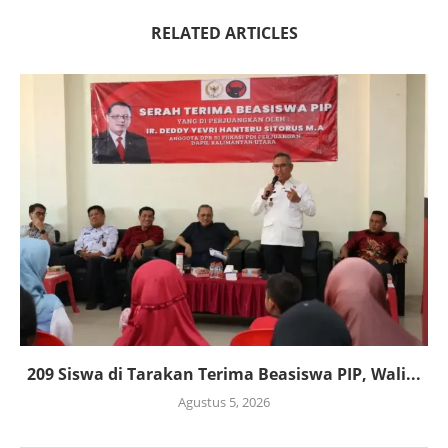
RELATED ARTICLES
209 Siswa di Tarakan Terima Beasiswa PIP, Wali...
Agustus 5, 2026