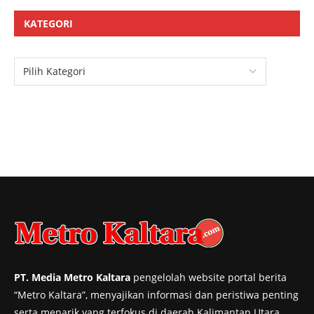
KATEGORI
PT. Media Metro Kaltara
pengelolah website portal berita
“Metro Kaltara”, menyajikan informasi dan peristiwa penting
serta menarik yang terfokus di daerah Kalimantan Utara,