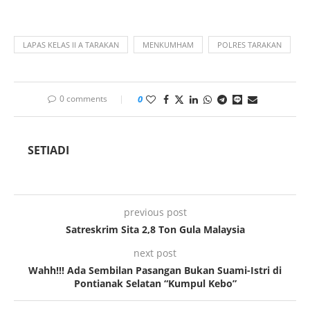
LAPAS KELAS II A TARAKAN
MENKUMHAM
POLRES TARAKAN
0 comments
0
SETIADI
previous post
Satreskrim Sita 2,8 Ton Gula Malaysia
next post
Wahh!!! Ada Sembilan Pasangan Bukan Suami-Istri di
Pontianak Selatan “Kumpul Kebo”