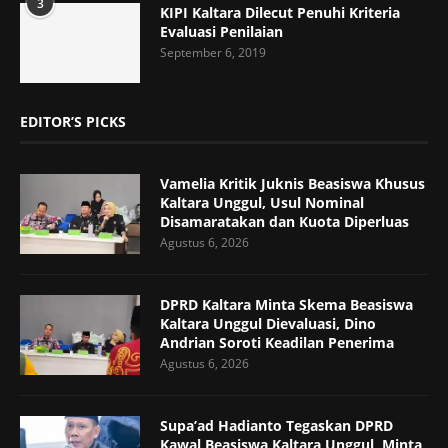
3
KIPI Kaltara Dilecut Penuhi Kriteria
Evaluasi Penilaian
September 6, 2019
EDITOR’S PICKS
Vamelia Kritik Juknis Beasiswa Khusus
Kaltara Unggul, Usul Nominal
Disamaratakan dan Kuota Diperluas
Agustus 6, 2026
DPRD Kaltara Minta Skema Beasiswa
Kaltara Unggul Dievaluasi, Dino
Andrian Soroti Keadilan Penerima
Agustus 6, 2026
Supa’ad Hadianto Tegaskan DPRD
Kawal Beasiswa Kaltara Unggul, Minta