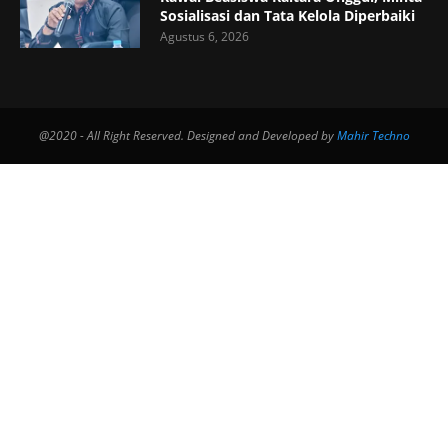
Sosialisasi dan Tata Kelola Diperbaiki
Agustus 6, 2026
@2020 - All Right Reserved. Designed and Developed by
Mahir Techno