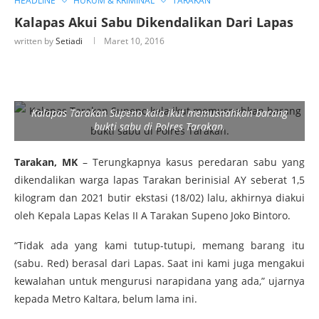
HEADLINE
HUKUM & KRIMINAL
TARAKAN
Kalapas Akui Sabu Dikendalikan Dari Lapas
written by
Setiadi
Maret 10, 2016
Kalapas Tarakan Supeno kala ikut memusnahkan barang
bukti sabu di Polres Tarakan.
Tarakan, MK
– Terungkapnya kasus peredaran sabu yang
dikendalikan warga lapas Tarakan berinisial AY seberat 1,5
kilogram dan 2021 butir ekstasi (18/02) lalu, akhirnya diakui
oleh Kepala Lapas Kelas II A Tarakan Supeno Joko Bintoro.
“Tidak ada yang kami tutup-tutupi, memang barang itu
(sabu. Red) berasal dari Lapas. Saat ini kami juga mengakui
kewalahan untuk mengurusi narapidana yang ada,” ujarnya
kepada Metro Kaltara, belum lama ini.