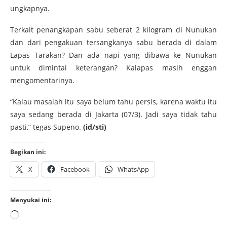
ungkapnya.
Terkait penangkapan sabu seberat 2 kilogram di Nunukan
dan dari pengakuan tersangkanya sabu berada di dalam
Lapas Tarakan? Dan ada napi yang dibawa ke Nunukan
untuk dimintai keterangan? Kalapas masih enggan
mengomentarinya.
“Kalau masalah itu saya belum tahu persis, karena waktu itu
saya sedang berada di Jakarta (07/3). Jadi saya tidak tahu
pasti,” tegas Supeno.
(id/sti)
Bagikan ini:
X
Facebook
WhatsApp
Menyukai ini: