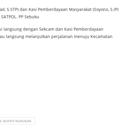
, S.STP) dan Kasi Pemberdayaan Masyarakat (Soyono, S.IP)
n SATPOL. PP Sebuku
asi langsung dengan Sekcam dan Kasi Pemberdayaan
liau langsung melanjutkan perjalanan menuju Kecamatan
IL BUPATI NUNUKAN