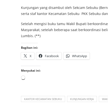
Kunjungan yang disambut oleh Sekcam Sebuku (Bernad
serta staf kantor Kecamatan Sebuku PKK Sebuku da
Setelah mengisi buku tamu Wakil Bupati berkoordin
Masyarakat, setelah beberapa saat berkoordinasi be
Lumbis. (**)
Bagikan ini:
X
Facebook
WhatsApp
Menyukai ini:
KANTOR KECAMATAN SEBUKU
KUNJUNGAN KERJA
WAK