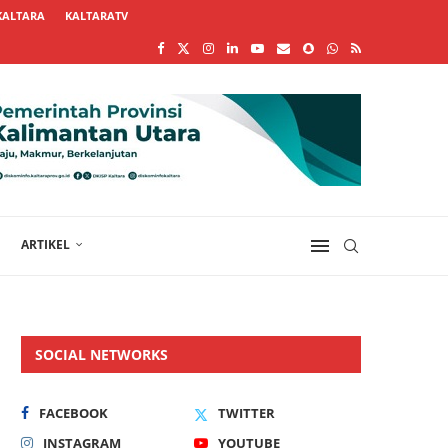
KALTARA
KALTARATV
ARTIKEL
SOCIAL NETWORKS
FACEBOOK
TWITTER
INSTAGRAM
YOUTUBE