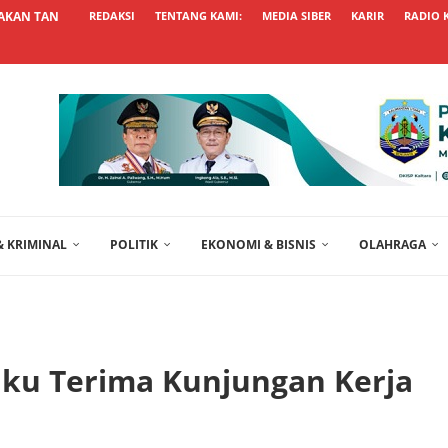
AKAN TANCAP GAS TINGKATKAN...
REDAKSI
TENTANG KAMI:
MEDIA SIBER
KARIR
RADIO 
 KRIMINAL
POLITIK
EKONOMI & BISNIS
OLAHRAGA
ku Terima Kunjungan Kerja