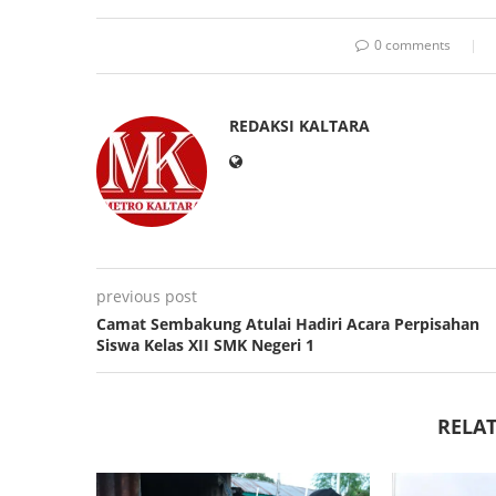
0 comments
REDAKSI KALTARA
previous post
Camat Sembakung Atulai Hadiri Acara Perpisahan
Siswa Kelas XII SMK Negeri 1
RELAT