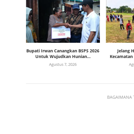
Bupati Irwan Canangkan BSPS 2026
Jelang 
Untuk Wujudkan Hunian...
Kecamatan 
Agustus 7, 2026
Ag
BAGAIMANA 