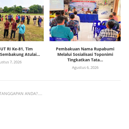
HUT RI Ke-81, Tim
Pembakuan Nama Rupabumi
Sembakung Atulai...
Melalui Sosialisasi Toponimi
Tingkatkan Tata...
ustus 7, 2026
Agustus 6, 2026
TANGGAPAN ANDA?....