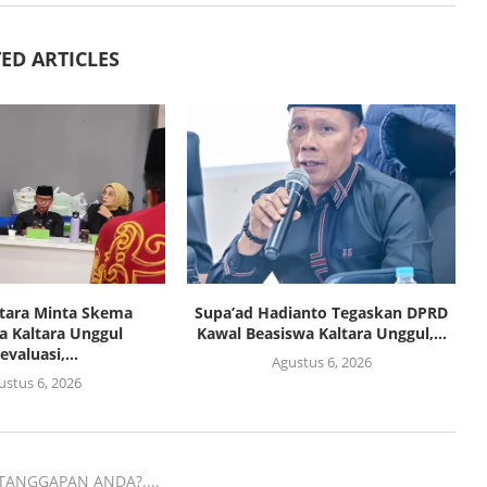
ED ARTICLES
tara Minta Skema
Supa’ad Hadianto Tegaskan DPRD
a Kaltara Unggul
Kawal Beasiswa Kaltara Unggul,...
evaluasi,...
Agustus 6, 2026
ustus 6, 2026
TANGGAPAN ANDA?....