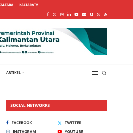
KALTARA
KALTARATV
ARTIKEL
SOCIAL NETWORKS
FACEBOOK
TWITTER
INSTAGRAM
YOUTUBE