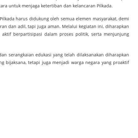
ra untuk menjaga ketertiban dan kelancaran Pilkada.
Pilkada harus didukung oleh semua elemen masyarakat, demi
an dan adil, tapi juga aman. Melalui kegiatan ini, diharapkan
aktif berpartisipasi dalam proses politik, serta menjunjung
 dan serangkaian edukasi yang telah dilaksanakan diharapkan
g bijaksana, tetapi juga menjadi warga negara yang proaktif