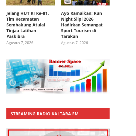
Jelang HUT RI Ke-81,
Ayo Ramaikan! Run
Tim Kecamatan
Night Slipi 2026
Sembakung Atulai
Hadirkan Semangat
Tinjau Latihan
Sport Tourism di
Paskibra
Tarakan
Agustus 7, 2026
Agustus 7, 2026
STREAMING RADIO KALTARA FM