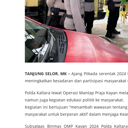
TANJUNG SELOR, MK –
Ajang Pilkada serentak 2024 t
meningkatkan kesadaran dan partisipasi masyarakat d
Polda Kaltara lewat Operasi Mantap Praja Kayan mela
namun juga kegiatan edukasi politik ke masyarakat.
Kegiatan ini bertujuan “menambah wawasan tentang P
masyarakat untuk berperan aktif dalam menjaga Ke
Subsatgas Binmas OMP Kayan 2024 Polda Kaltara