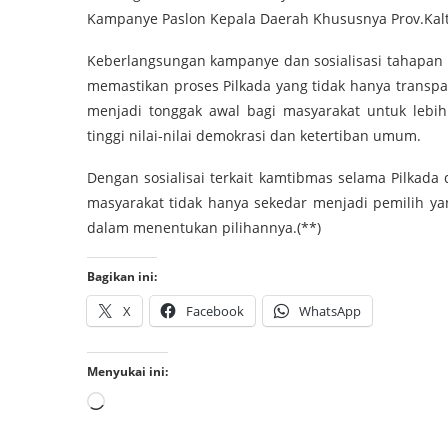
Kampanye Paslon Kepala Daerah Khususnya Prov.Kalta
Keberlangsungan kampanye dan sosialisasi tahapan 
memastikan proses Pilkada yang tidak hanya transpar
menjadi tonggak awal bagi masyarakat untuk lebih 
tinggi nilai-nilai demokrasi dan ketertiban umum.
Dengan sosialisai terkait kamtibmas selama Pilkada
masyarakat tidak hanya sekedar menjadi pemilih yan
dalam menentukan pilihannya.(**)
Bagikan ini:
X
Facebook
WhatsApp
Menyukai ini: