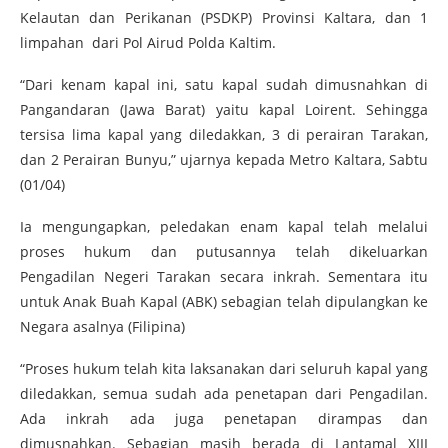
Kelautan dan Perikanan (PSDKP) Provinsi Kaltara, dan 1
limpahan dari Pol Airud Polda Kaltim.
“Dari kenam kapal ini, satu kapal sudah dimusnahkan di
Pangandaran (Jawa Barat) yaitu kapal Loirent. Sehingga
tersisa lima kapal yang diledakkan, 3 di perairan Tarakan,
dan 2 Perairan Bunyu,” ujarnya kepada Metro Kaltara, Sabtu
(01/04)
Ia mengungapkan, peledakan enam kapal telah melalui
proses hukum dan putusannya telah dikeluarkan
Pengadilan Negeri Tarakan secara inkrah. Sementara itu
untuk Anak Buah Kapal (ABK) sebagian telah dipulangkan ke
Negara asalnya (Filipina)
“Proses hukum telah kita laksanakan dari seluruh kapal yang
diledakkan, semua sudah ada penetapan dari Pengadilan.
Ada inkrah ada juga penetapan dirampas dan
dimusnahkan. Sebagian masih berada di Lantamal XIII