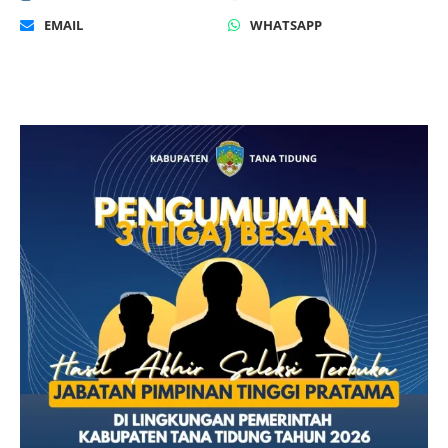
EMAIL
WHATSAPP