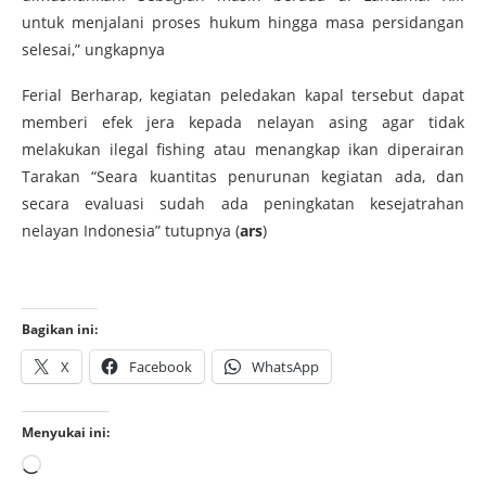
untuk menjalani proses hukum hingga masa persidangan
selesai,” ungkapnya
Ferial Berharap, kegiatan peledakan kapal tersebut dapat
memberi efek jera kepada nelayan asing agar tidak
melakukan ilegal fishing atau menangkap ikan diperairan
Tarakan “Seara kuantitas penurunan kegiatan ada, dan
secara evaluasi sudah ada peningkatan kesejatrahan
nelayan Indonesia” tutupnya (
ars
)
Bagikan ini:
X
Facebook
WhatsApp
Menyukai ini: