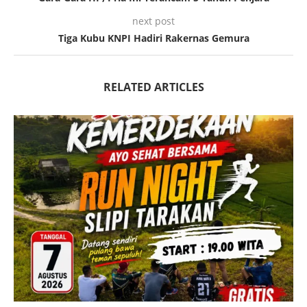
next post
Tiga Kubu KNPI Hadiri Rakernas Gemura
RELATED ARTICLES