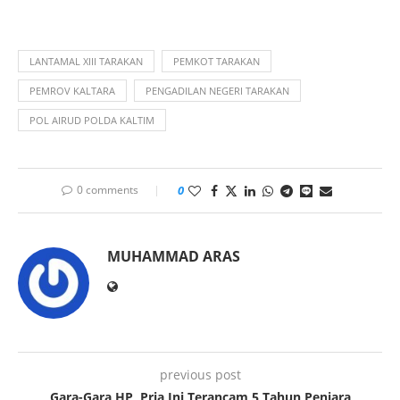
LANTAMAL XIII TARAKAN
PEMKOT TARAKAN
PEMROV KALTARA
PENGADILAN NEGERI TARAKAN
POL AIRUD POLDA KALTIM
0 comments
0
MUHAMMAD ARAS
previous post
Gara-Gara HP, Pria Ini Terancam 5 Tahun Penjara