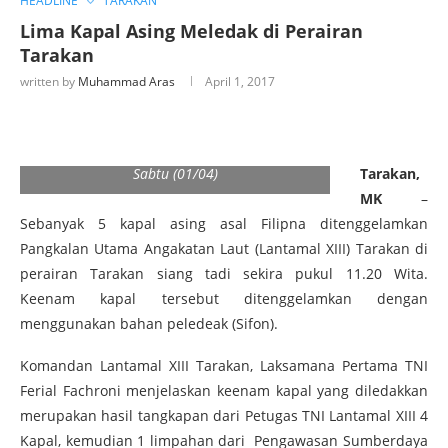
HEADLINE
TARAKAN
Lima Kapal Asing Meledak di Perairan
Tarakan
written by
Muhammad Aras
April 1, 2017
Peledakan Kapal Asing di Perairan Tarakan,
Sabtu (01/04)
Tarakan,
MK
–
Sebanyak 5 kapal asing asal Filipna ditenggelamkan
Pangkalan Utama Angakatan Laut (Lantamal XIII) Tarakan di
perairan Tarakan siang tadi sekira pukul 11.20 Wita.
Keenam kapal tersebut ditenggelamkan dengan
menggunakan bahan peledeak (Sifon).
Komandan Lantamal XIII Tarakan, Laksamana Pertama TNI
Ferial Fachroni menjelaskan keenam kapal yang diledakkan
merupakan hasil tangkapan dari Petugas TNI Lantamal XIII 4
Kapal, kemudian 1 limpahan dari Pengawasan Sumberdaya