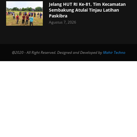
Jelang HUT RI Ke-81, Tim Kecamatan
Sembakung Atulai Tinjau Latihan
Paskibra
Agustus 7, 2026
@2020 - All Right Reserved. Designed and Developed by
Mahir Techno