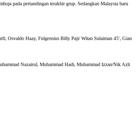
mboja pada pertandingan terakhir grup. Sedangkan Malaysia baru
, Osvaldo Haay, Fulgensius Billy Paji/ Witan Sulaiman 45′, Gian
, Muhammad Nazairul, Muhammad Hadi, Muhammad Izzan/Nik Azli