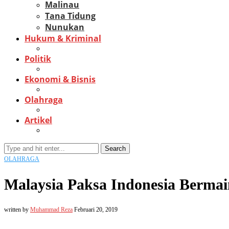
Malinau
Tana Tidung
Nunukan
Hukum & Kriminal
Politik
Ekonomi & Bisnis
Olahraga
Artikel
Search
OLAHRAGA
Malaysia Paksa Indonesia Berma
written by
Muhammad Reza
Februari 20, 2019