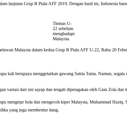
lam lanjutan Grup B Piala AFF 2019. Dengan hasil ini, Indonesia bar
Timnas U-
22 sebelum
menghadapi
Malaysia.
melawan Malaysia dalam kedua Grup B Piala AFF U-22, Rabu 20 Febr
rapa kali berupaya menggetarkan gawang Satria Tama. Namun, segala 
n variasi dari sisi sayap dan tengah diperagakan oleh Gian Zola dan k
pu mengejar bola dan mengecoh kiper Malaysia, Muhammad Haziq. Sa
dika yang juga membentur tiang.