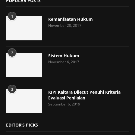
POPULAR POSTS
1
Kemanfaatan Hukum
November 20, 2017
2
Sistem Hukum
November 6, 2017
3
KIPI Kaltara Dilecut Penuhi Kriteria
Evaluasi Penilaian
September 6, 2019
EDITOR’S PICKS