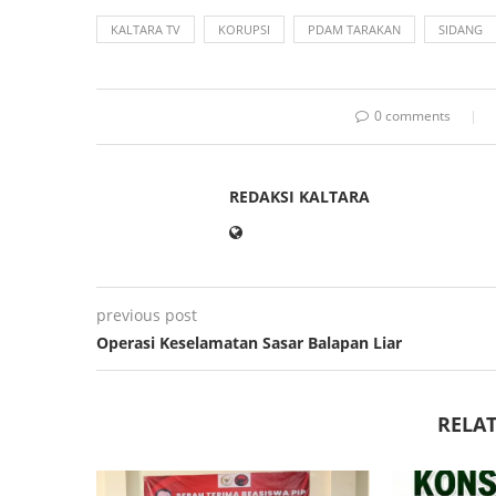
KALTARA TV
KORUPSI
PDAM TARAKAN
SIDANG
0 comments
REDAKSI KALTARA
previous post
Operasi Keselamatan Sasar Balapan Liar
RELAT