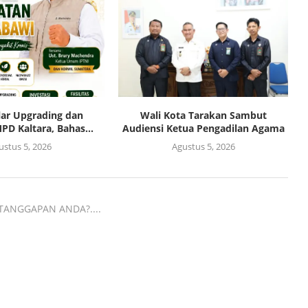
lar Upgrading dan
Wali Kota Tarakan Sambut
PD Kaltara, Bahas...
Audiensi Ketua Pengadilan Agama
ustus 5, 2026
Agustus 5, 2026
TANGGAPAN ANDA?....