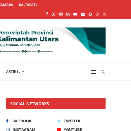
KALTARA
KALTARATV
ARTIKEL
SOCIAL NETWORKS
FACEBOOK
TWITTER
INSTAGRAM
YOUTUBE