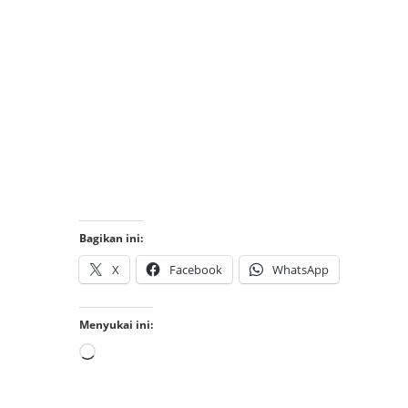
Bagikan ini:
X
Facebook
WhatsApp
Menyukai ini: