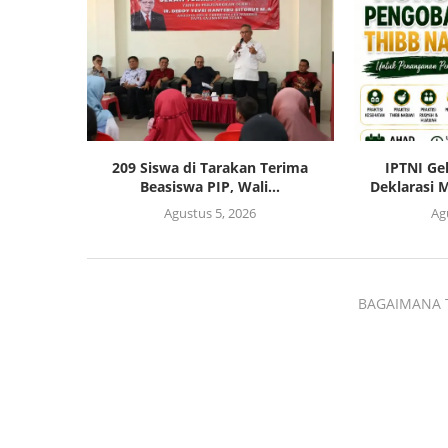
209 Siswa di Tarakan Terima
IPTNI Ge
Beasiswa PIP, Wali...
Deklarasi M
Agustus 5, 2026
Ag
BAGAIMANA 