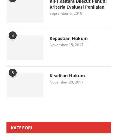
KIPI Kaltara Dilecut Penuhi
Kriteria Evaluasi Penilaian
September 6, 2019
4
Kepastian Hukum
November 15, 2017
5
Keadilan Hukum
November 28, 2017
KATEGORI