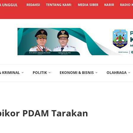
 UNGGUL TAK SEKADAR BESAR...
REDAKSI
TENTANG KAMI:
MEDIA SIBER
KARIR
RADIO 
 KRIMINAL
POLITIK
EKONOMI & BISNIS
OLAHRAGA
ipikor PDAM Tarakan