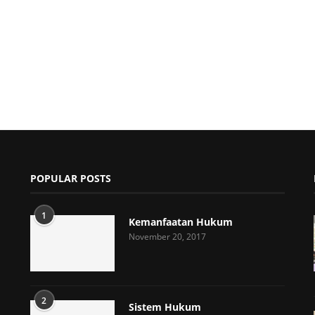
POPULAR POSTS
1
Kemanfaatan Hukum
November 20, 2017
2
Sistem Hukum