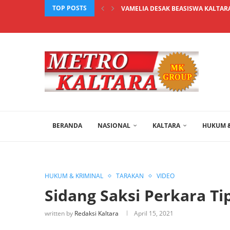
TOP POSTS
VAMELIA DESAK BEASISWA KALTARA
BERANDA
NASIONAL
KALTARA
HUKUM &
HUKUM & KRIMINAL
TARAKAN
VIDEO
Sidang Saksi Perkara T
written by
Redaksi Kaltara
April 15, 2021