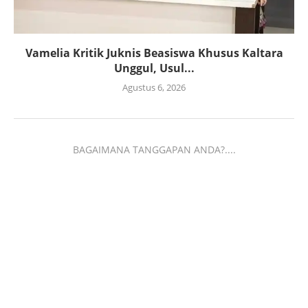
Vamelia Kritik Juknis Beasiswa Khusus Kaltara
Unggul, Usul...
Agustus 6, 2026
BAGAIMANA TANGGAPAN ANDA?....