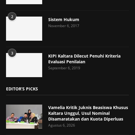
2
Sistem Hukum
November 6, 2017
3
KIPI Kaltara Dilecut Penuhi Kriteria
Evaluasi Penilaian
September 6, 2019
EDITOR’S PICKS
Vamelia Kritik Juknis Beasiswa Khusus
Kaltara Unggul, Usul Nominal
Disamaratakan dan Kuota Diperluas
Agustus 6, 2026