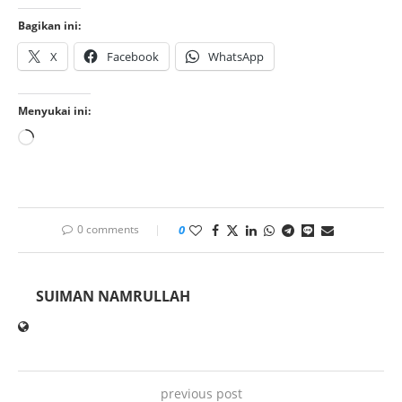
Bagikan ini:
X
Facebook
WhatsApp
Menyukai ini:
0 comments
0
SUIMAN NAMRULLAH
previous post