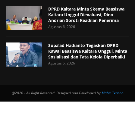
DPRD Kaltara Minta Skema Beasiswa
Kaltara Unggul Dievaluasi, Dino
Andrian Soroti Keadilan Penerima
Agustus 6, 2026
Supa’ad Hadianto Tegaskan DPRD
Kawal Beasiswa Kaltara Unggul, Minta
Sosialisasi dan Tata Kelola Diperbaiki
Agustus 6, 2026
@2020 - All Right Reserved. Designed and Developed by
Mahir Techno