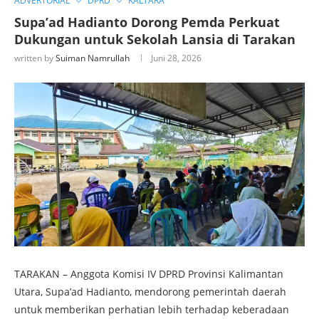
ADVERTORIAL
DPRD
KALTARA
Supa’ad Hadianto Dorong Pemda Perkuat
Dukungan untuk Sekolah Lansia di Tarakan
written by
Suiman Namrullah
Juni 28, 2026
TARAKAN – Anggota Komisi IV DPRD Provinsi Kalimantan
Utara, Supa’ad Hadianto, mendorong pemerintah daerah
untuk memberikan perhatian lebih terhadap keberadaan