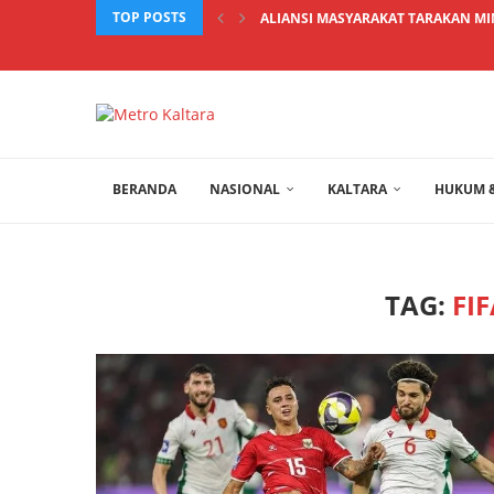
TOP POSTS
ALIANSI MASYARAKAT TARAKAN MIN
BERANDA
NASIONAL
KALTARA
HUKUM &
TAG:
FIF