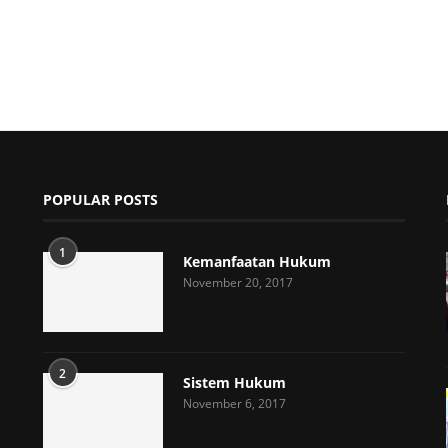
POPULAR POSTS
1
Kemanfaatan Hukum
November 20, 2017
2
Sistem Hukum
November 6, 2017