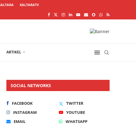
KALTARA
KALTARATV
ARTIKEL
SOCIAL NETWORKS
FACEBOOK
TWITTER
INSTAGRAM
YOUTUBE
EMAIL
WHATSAPP