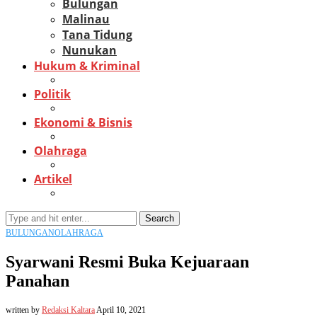
Bulungan
Malinau
Tana Tidung
Nunukan
Hukum & Kriminal
Politik
Ekonomi & Bisnis
Olahraga
Artikel
Search
BULUNGAN
OLAHRAGA
Syarwani Resmi Buka Kejuaraan
Panahan
written by
Redaksi Kaltara
April 10, 2021