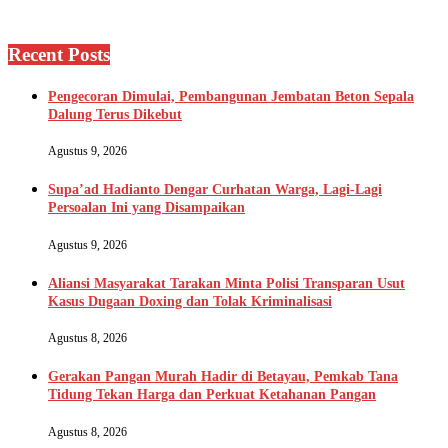
Recent Posts
Pengecoran Dimulai, Pembangunan Jembatan Beton Sepala
Dalung Terus Dikebut
Agustus 9, 2026
Supa’ad Hadianto Dengar Curhatan Warga, Lagi-Lagi
Persoalan Ini yang Disampaikan
Agustus 9, 2026
Aliansi Masyarakat Tarakan Minta Polisi Transparan Usut
Kasus Dugaan Doxing dan Tolak Kriminalisasi
Agustus 8, 2026
Gerakan Pangan Murah Hadir di Betayau, Pemkab Tana
Tidung Tekan Harga dan Perkuat Ketahanan Pangan
Agustus 8, 2026