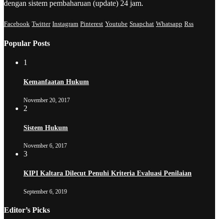
dengan sistem pembaharuan (update) 24 jam.
Facebook
Twitter
Instagram
Pinterest
Youtube
Snapchat
Whatsapp
Rss
Popular Posts
1
Kemanfaatan Hukum
November 20, 2017
2
Sistem Hukum
November 6, 2017
3
KIPI Kaltara Dilecut Penuhi Kriteria Evaluasi Penilaian
September 6, 2019
Editor’s Picks