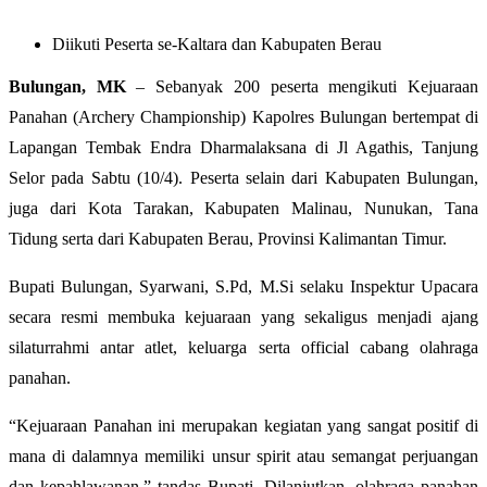
Diikuti Peserta se-Kaltara dan Kabupaten Berau
Bulungan, MK
– Sebanyak 200 peserta mengikuti Kejuaraan
Panahan (Archery Championship) Kapolres Bulungan bertempat di
Lapangan Tembak Endra Dharmalaksana di Jl Agathis, Tanjung
Selor pada Sabtu (10/4). Peserta selain dari Kabupaten Bulungan,
juga dari Kota Tarakan, Kabupaten Malinau, Nunukan, Tana
Tidung serta dari Kabupaten Berau, Provinsi Kalimantan Timur.
Bupati Bulungan, Syarwani, S.Pd, M.Si selaku Inspektur Upacara
secara resmi membuka kejuaraan yang sekaligus menjadi ajang
silaturrahmi antar atlet, keluarga serta official cabang olahraga
panahan.
“Kejuaraan Panahan ini merupakan kegiatan yang sangat positif di
mana di dalamnya memiliki unsur spirit atau semangat perjuangan
dan kepahlawanan,” tandas Bupati. Dilanjutkan, olahraga panahan