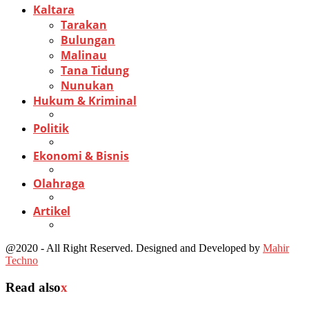
Kaltara
Tarakan
Bulungan
Malinau
Tana Tidung
Nunukan
Hukum & Kriminal
Politik
Ekonomi & Bisnis
Olahraga
Artikel
@2020 - All Right Reserved. Designed and Developed by
Mahir
Techno
Read also
x