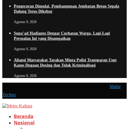
Pengecoran Dimulai, Pembangunan Jembatan Beton Sepala
Dalung Terus Dikebut
Agustus 9, 2026
Supa’ad Hadianto Dengar Curhatan Warga, Lagi-Lagi
Persoalan Ini yang Disampaikan
Agustus 9, 2026
Aliansi Masyarakat Tarakan Minta Polisi Transparan Usut
Kasus Dugaan Doxing dan Tolak Kriminalisasi
Agustus 8, 2026
@2020 - All Right Reserved. Designed and Developed by
Mahir
Techno
Beranda
Nasional