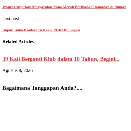
Wapres Anjurkan Masyarakat Zona Merah Beribadah Ramadan di Rumah
next post
Bupati Buka Konferensi Kerja PGRI Bulungan
Related Articles
39 Kali Berganti Klub dalam 18 Tahun, Begini...
E
Agustus 8, 2026
A
Bagaimana Tanggapan Anda?....