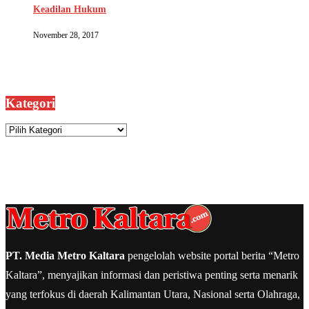
Keadilan Hukum
November 28, 2017
Kategori
Kategori
PT. Media Metro Kaltara
pengelolah website portal berita “Metro
Kaltara”, menyajikan informasi dan peristiwa penting serta menarik
yang terfokus di daerah Kalimantan Utara, Nasional serta Olahraga,