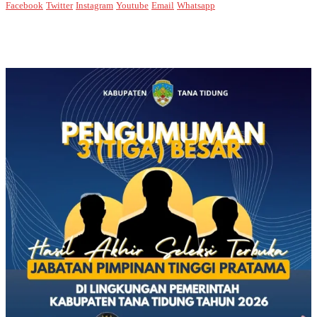
Facebook
Twitter
Instagram
Youtube
Email
Whatsapp